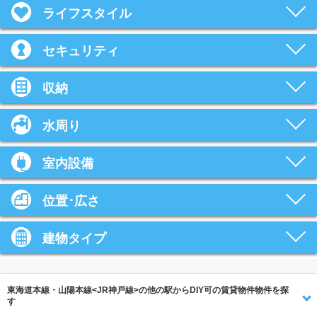
ライフスタイル
セキュリティ
収納
水周り
室内設備
位置･広さ
建物タイプ
東海道本線・山陽本線<JR神戸線>の他の駅からDIY可の賃貸物件物件を探
す