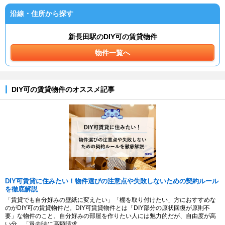
沿線・住所から探す
新長田駅のDIY可の賃貸物件
物件一覧へ
DIY可の賃貸物件のオススメ記事
DIY可賃貸に住みたい！物件選びの注意点や失敗しないための契約ルール
を徹底解説
「賃貸でも自分好みの壁紙に変えたい」「棚を取り付けたい」方におすすめな
のがDIY可の賃貸物件だ。DIY可賃貸物件とは「DIY部分の原状回復が原則不
要」な物件のこと。自分好みの部屋を作りたい人には魅力的だが、自由度が高
い分、「退去時に高額請求...