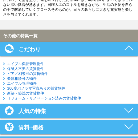
ない深い愛着が湧きます。日曜大工のスキルを磨きながら、生活の不便を自ら
の手で解消していくプロセスそのものが、日々の暮らしに大きな充実感と楽し
さを与えてくれます。
その他の特集一覧
こだわり
エイブル保証管理物件
保証人不要の賃貸物件
ピアノ相談可の賃貸物件
楽器相談可の物件
エイブル管理物件
360度パノラマ写真ありの賃貸物件
新築・築浅の賃貸物件
リフォーム・リノベーション済みの賃貸物件
人気の特集
賃料･価格