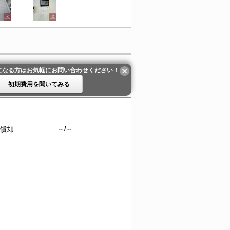
になる方はお気軽にお問い合わせください！
初期費用を聞いてみる
 償却
-- / --