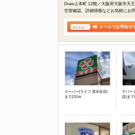
Draw上本町 12階／大阪府大阪市
空室確認、詳細情報などお気軽にお
メールでお問合せ
かんたん！
スーパー(ライフ 清水谷店)
デパー
まで231m
店)まで