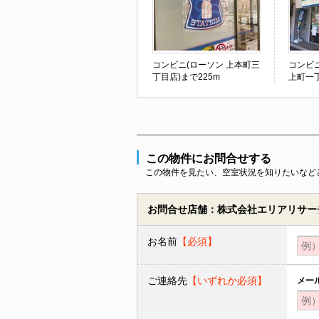
コンビニ(ローソン 上本町三
コンビ
丁目店)まで225m
上町一丁
この物件にお問合せする
この物件を見たい、空室状況を知りたいなど
お問合せ店舗：株式会社エリアリサーチ
お名前
【必須】
ご連絡先
【いずれか必須】
メー