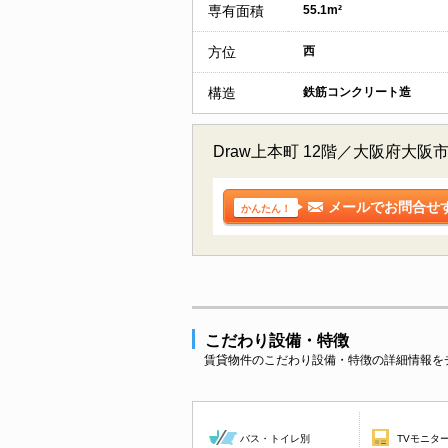
専有面積
55.1m²
方位
西
構造
鉄筋コンクリート造
Draw上本町 12階／大阪府
メールでお問合せ
かんたん！
こだわり設備・特徴
賃貸物件のこだわり設備・特徴の詳細情報を
バス・トイレ別
TVモニタ