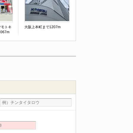
ツモトキ
大阪上本町まで1207m
067m