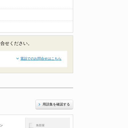
問合せください。
電話でのお問合せはこちら
用語集を確認する
コン
角部屋