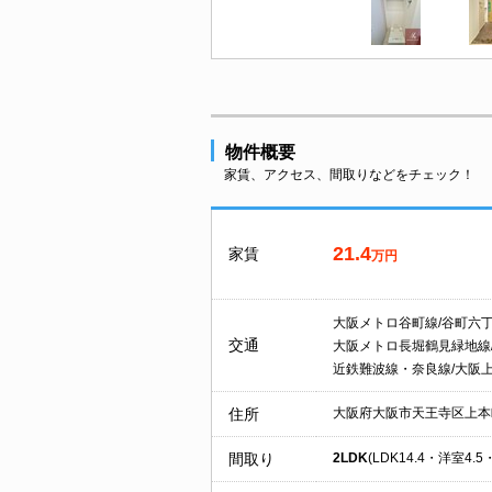
物件概要
家賃、アクセス、間取りなどをチェック！
21.4
家賃
万円
大阪メトロ谷町線/谷町六
交通
大阪メトロ長堀鶴見緑地線
近鉄難波線・奈良線/大阪
住所
大阪府大阪市天王寺区上本
間取り
2LDK
(LDK14.4・洋室4.5