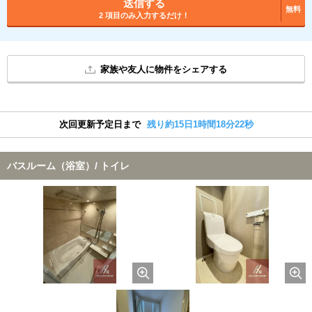
送信する
無料
2 項目のみ入力するだけ！
家族や友人に物件をシェアする
次回更新予定日まで
残り約15日1時間18分21秒
バスルーム（浴室）/ トイレ