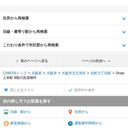
住所から再検索
沿線・最寄り駅から再検索
こだわり条件で市区郡から再検索
前のページへ戻る
ページの先頭へ
CHINTAIトップ
大阪府
大阪市
大阪市天王寺区
谷町六丁目駅
Draw
上本町 8階の賃貸物件
気になるリスト
保存中の条件
別の探し方でお部屋を探す
沿線・駅から
住所から
家賃相場から
通勤通学時間から