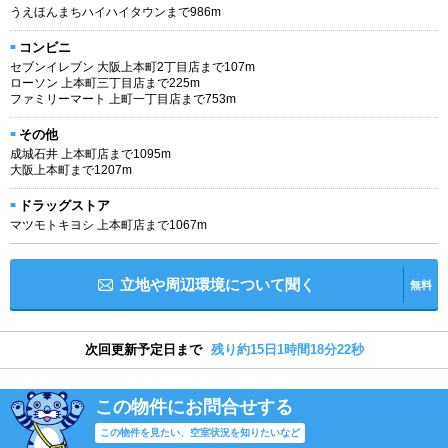
うえほんまちハイハイタウンまで986m
コンビニ
セブンイレブン 大阪上本町2丁目店まで107m
ローソン 上本町三丁目店まで225m
ファミリーマート 上町一丁目店まで753m
その他
成城石井 上本町店まで1095m
大阪上本町まで1207m
ドラッグストア
マツモトキヨシ 上本町店まで1067m
立地や周辺環境について聞く
無料
次回更新予定日まで
残り約15日1時間18分21秒
この物件にお問合せする
この物件を見たい、空室状況を知りたいなど