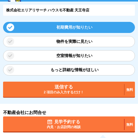
株式会社エリアリサーチ ハウスモ不動産 天王寺店
初期費用が知りたい
物件を実際に見たい
空室情報が知りたい
もっと詳細な情報がほしい
送信する
無料
2 項目のみ入力するだけ！
不動産会社にお問合せ
見学予約する
無料
内見・お店訪問の相談