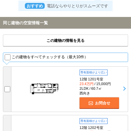
おすすめ
電話ならやりとりがスムーズです
同じ建物の空室情報一覧
この建物の情報を見る
この建物をすべてチェックする（最大10件）
専有面積がより広い
12階 1201号室
23.4万円
/ 15,000円
2LDK / 60.7㎡
西向き
お問合せ
専有面積がより広い
12階 1202号室