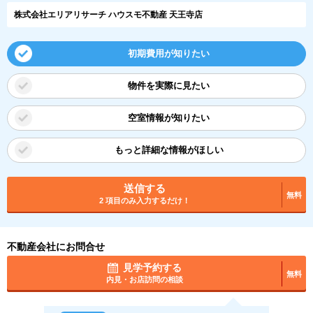
株式会社エリアリサーチ ハウスモ不動産 天王寺店
初期費用が知りたい
物件を実際に見たい
空室情報が知りたい
もっと詳細な情報がほしい
送信する
無料
2 項目のみ入力するだけ！
不動産会社にお問合せ
見学予約する
無料
内見・お店訪問の相談