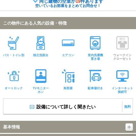
同じ建物の空室が
19
件あります
空いているお部屋をまとめてお問合せ！
この物件にある人気の設備・特徴
バス・トイレ別
独立洗面台
エアコン
室内洗濯機
ウォークイン
置き場
クローゼット
オートロック
TVモニター
角部屋
駐車場付き
インターネット
ホン
接続可
設備について詳しく聞きたい
無料
基本情報