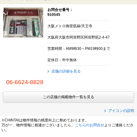
お問合せ番号：
910545
大阪メトロ御堂筋線/天王寺
大阪府大阪市阿倍野区阿倍野筋2-4-47
営業時間：AM9時30～PM19時00まで
定休日：年中無休
店舗の詳細を見る
06-6624-8828
この店舗の掲載物件一覧を見る
アイコンの説明
※CHINTAIは物件情報の精度向上に努めております。
万が一、物件情報に相違がございましたら、
こちらのお問合せ
よりご連絡くださ
い。