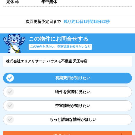
定休日:
年中無休
次回更新予定日まで
残り約15日1時間18分21秒
この物件にお問合せする
この物件を見たい、空室状況を知りたいなど
株式会社エリアリサーチ ハウスモ不動産 天王寺店
初期費用が知りたい
物件を実際に見たい
空室情報が知りたい
もっと詳細な情報がほしい