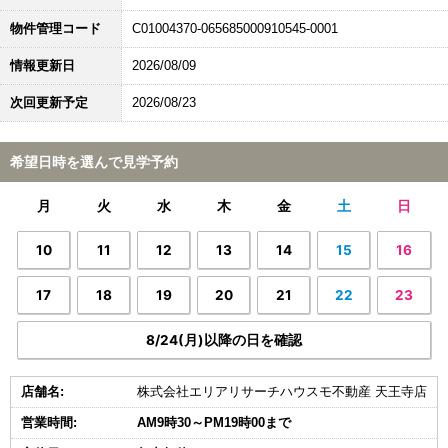
物件管理コード
C01004370-065685000910545-0001
情報更新日
2026/08/09
次回更新予定
2026/08/23
希望日時を選んで見学予約
月
火
水
木
金
土
日
10
11
12
13
14
15
16
17
18
19
20
21
22
23
8/24(月)以降の日を確認
店舗名:
株式会社エリアリサーチハウスモ不動産 天王寺店
営業時間:
AM9時30～PM19時00まで