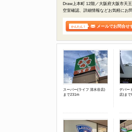
Draw上本町 12階／大阪府大阪市
空室確認、詳細情報などお気軽にお
メールでお問合せ
かんたん！
スーパー(ライフ 清水谷店)
デパー
まで231m
店)まで