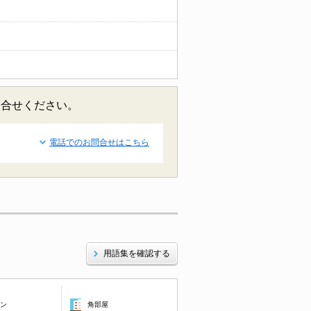
問合せください。
電話でのお問合せはこちら
用語集を確認する
コン
角部屋