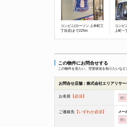
コンビニ(ローソン 上本町三
コンビ
丁目店)まで225m
上町一丁
この物件にお問合せする
この物件を見たい、空室状況を知りたいなど
お問合せ店舗：株式会社エリアリサーチ
お名前
【必須】
ご連絡先
【いずれか必須】
メー