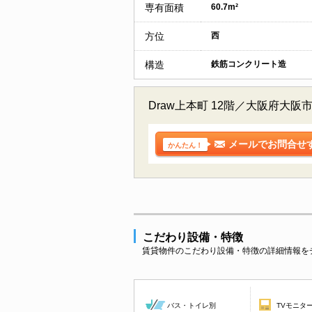
専有面積
60.7m²
方位
西
構造
鉄筋コンクリート造
Draw上本町 12階／大阪府
メールでお問合せ
かんたん！
こだわり設備・特徴
賃貸物件のこだわり設備・特徴の詳細情報を
バス・トイレ別
TVモニタ