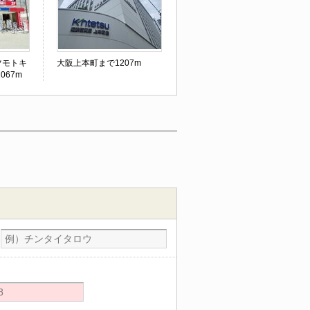
ツモトキ
大阪上本町まで1207m
067m