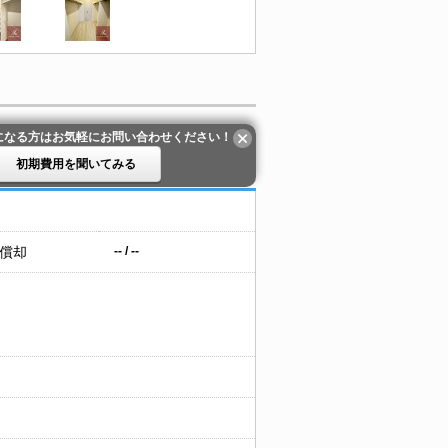
になる方はお気軽にお問い合わせください！
初期費用を聞いてみる
 償却
-- / --