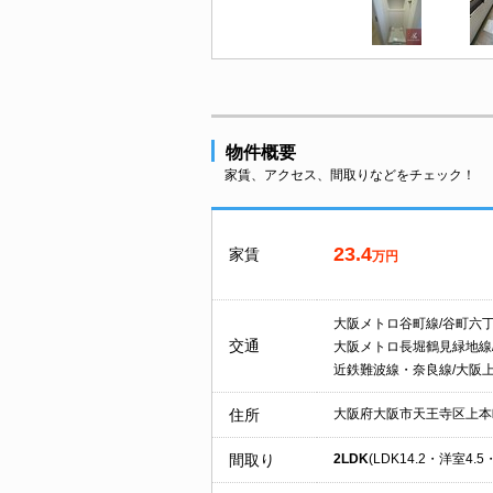
物件概要
家賃、アクセス、間取りなどをチェック！
23.4
家賃
万円
大阪メトロ谷町線/谷町六
交通
大阪メトロ長堀鶴見緑地線
近鉄難波線・奈良線/大阪
住所
大阪府大阪市天王寺区上本
間取り
2LDK
(LDK14.2・洋室4.5