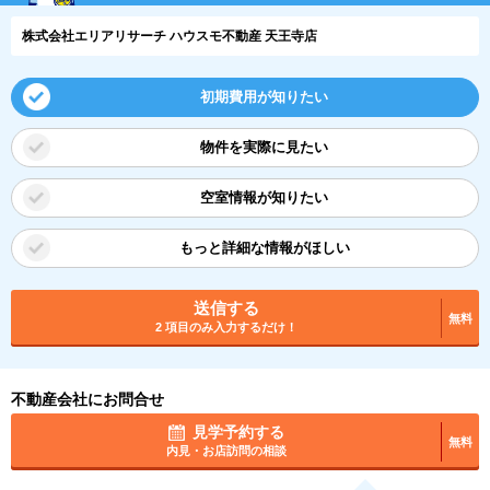
株式会社エリアリサーチ ハウスモ不動産 天王寺店
初期費用が知りたい
物件を実際に見たい
空室情報が知りたい
もっと詳細な情報がほしい
送信する
無料
2 項目のみ入力するだけ！
不動産会社にお問合せ
見学予約する
無料
内見・お店訪問の相談