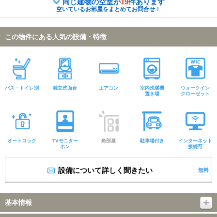
同じ建物の空室が
19
件あります
空いているお部屋をまとめてお問合せ！
この物件にある人気の設備・特徴
バス・トイレ別
独立洗面台
エアコン
室内洗濯機
ウォークイン
置き場
クローゼット
オートロック
TVモニター
角部屋
駐車場付き
インターネット
ホン
接続可
設備について詳しく聞きたい
無料
基本情報