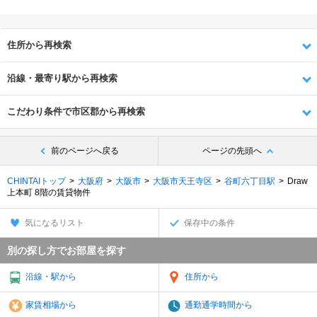
住所から再検索
沿線・最寄り駅から再検索
こだわり条件で市区郡から再検索
前のページへ戻る
ページの先頭へ
CHINTAIトップ
大阪府
大阪市
大阪市天王寺区
谷町六丁目駅
Draw
上本町 8階の賃貸物件
気になるリスト
保存中の条件
別の探し方でお部屋を探す
沿線・駅から
住所から
家賃相場から
通勤通学時間から