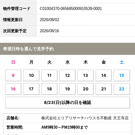
物件管理コード
C01004370-065685000910539-0001
情報更新日
2026/08/02
次回更新予定
2026/08/16
希望日時を選んで見学予約
日
月
火
水
木
金
土
9
10
11
12
13
14
15
16
17
18
19
20
21
22
8/23(日)以降の日を確認
店舗名:
株式会社エリアリサーチハウスモ不動産 天王寺店
営業時間:
AM9時30～PM19時00まで