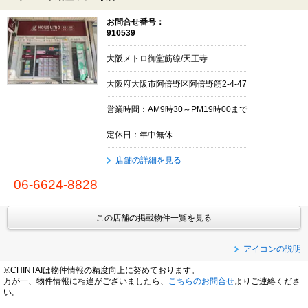
お問合せ番号：
910539
大阪メトロ御堂筋線/天王寺
大阪府大阪市阿倍野区阿倍野筋2-4-47
営業時間：AM9時30～PM19時00まで
定休日：年中無休
店舗の詳細を見る
06-6624-8828
この店舗の掲載物件一覧を見る
アイコンの説明
※CHINTAIは物件情報の精度向上に努めております。
万が一、物件情報に相違がございましたら、
こちらのお問合せ
よりご連絡くださ
い。