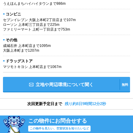
うえほんまちハイハイタウンまで986m
コンビニ
セブンイレブン 大阪上本町2丁目店まで107m
ローソン 上本町三丁目店まで225m
ファミリーマート 上町一丁目店まで753m
その他
成城石井 上本町店まで1095m
大阪上本町まで1207m
ドラッグストア
マツモトキヨシ 上本町店まで1067m
立地や周辺環境について聞く
無料
次回更新予定日まで
残り約8日9時間12分1秒
この物件にお問合せする
この物件を見たい、空室状況を知りたいなど