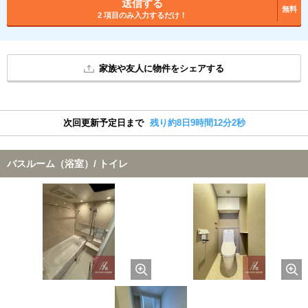
送信する
無料
2 項目のみ入力するだけ！
家族や友人に物件をシェアする
次回更新予定日まで
残り約8日9時間12分1秒
バスルーム（浴室）/ トイレ