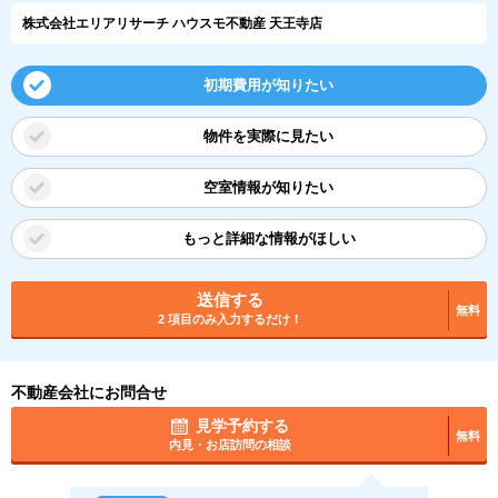
株式会社エリアリサーチ ハウスモ不動産 天王寺店
初期費用が知りたい
物件を実際に見たい
空室情報が知りたい
もっと詳細な情報がほしい
送信する
無料
2 項目のみ入力するだけ！
不動産会社にお問合せ
見学予約する
無料
内見・お店訪問の相談