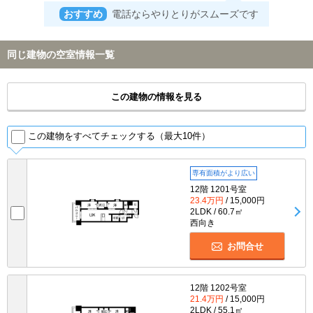
おすすめ
電話ならやりとりがスムーズです
同じ建物の空室情報一覧
この建物の情報を見る
この建物をすべてチェックする（最大10件）
専有面積がより広い
12階 1201号室
23.4万円
/ 15,000円
2LDK / 60.7㎡
西向き
お問合せ
12階 1202号室
21.4万円
/ 15,000円
2LDK / 55.1㎡