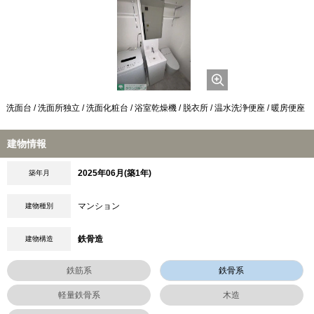
洗面台 / 洗面所独立 / 洗面化粧台 / 浴室乾燥機 / 脱衣所 / 温水洗浄便座 / 暖房便座
建物情報
2025年06月(築1年)
築年月
マンション
建物種別
鉄骨造
建物構造
鉄筋系
鉄骨系
軽量鉄骨系
木造