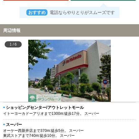
おすすめ
電話ならやりとりがスムーズです
周辺情報
1
/
6
ショッピングセンター/アウトレットモール
イトーヨーカドーアリオまで1300m:徒歩17分。 スーパー
スーパー
オーケー西新井店まで370m:徒歩5分。 スーパー
東武ストアまで740m:徒歩10分。 スーパー