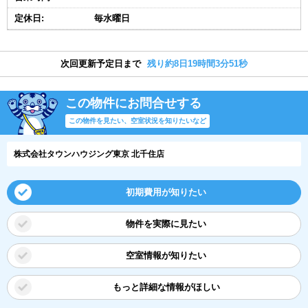
定休日:
毎水曜日
次回更新予定日まで
残り約8日19時間3分51秒
この物件にお問合せする
この物件を見たい、空室状況を知りたいなど
株式会社タウンハウジング東京 北千住店
初期費用が知りたい
物件を実際に見たい
空室情報が知りたい
もっと詳細な情報がほしい