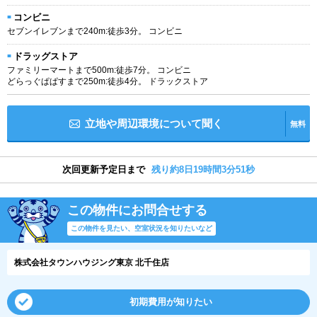
コンビニ
セブンイレブンまで240m:徒歩3分。 コンビニ
ドラッグストア
ファミリーマートまで500m:徒歩7分。 コンビニ
どらっぐぱぱすまで250m:徒歩4分。 ドラックストア
立地や周辺環境について聞く
無料
次回更新予定日まで
残り約8日19時間3分51秒
この物件にお問合せする
この物件を見たい、空室状況を知りたいなど
株式会社タウンハウジング東京 北千住店
初期費用が知りたい