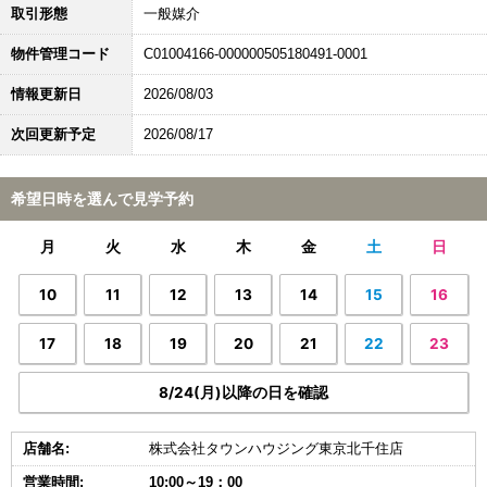
取引形態
一般媒介
物件管理コード
C01004166-000000505180491-0001
情報更新日
2026/08/03
次回更新予定
2026/08/17
希望日時を選んで見学予約
月
火
水
木
金
土
日
10
11
12
13
14
15
16
17
18
19
20
21
22
23
8/24(月)以降の日を確認
店舗名:
株式会社タウンハウジング東京北千住店
営業時間:
10:00～19：00