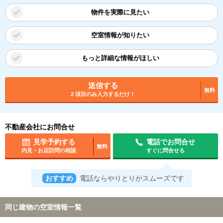
物件を実際に見たい
空室情報が知りたい
もっと詳細な情報がほしい
送信する
無料
2 項目のみ入力するだけ！
不動産会社にお問合せ
見学予約する
電話でお問合せ
無料
内見・お店訪問の相談
すぐに問合せる
おすすめ
電話ならやりとりがスムーズです
同じ建物の空室情報一覧