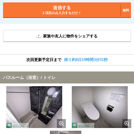
送信する
無料
2 項目のみ入力するだけ！
家族や友人に物件をシェアする
次回更新予定日まで
残り約8日19時間3分51秒
バスルーム（浴室）/ トイレ