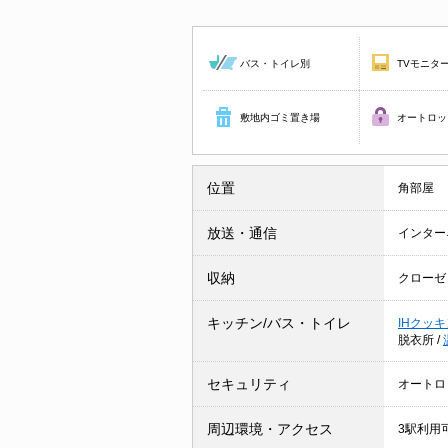
バス・トイレ別
TVモニタ
敷地内ゴミ置き場
オートロッ
位置
角部屋
放送・通信
インター
収納
クローゼ
キッチン/バス・トイレ
IHクッ
脱衣所
/
セキュリティ
オートロ
周辺環境・アクセス
3駅利用