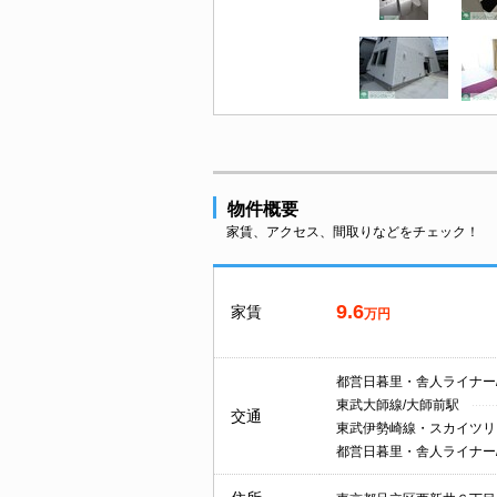
物件概要
家賃、アクセス、間取りなどをチェック！
9.6
家賃
万円
都営日暮里・舎人ライナー
東武大師線/大師前駅
交通
東武伊勢崎線・スカイツリ
都営日暮里・舎人ライナー