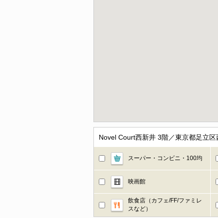
Novel Court西新井 3階／東京
スーパー・コンビニ・100均
映画館
飲食店（カフェ/FF/ファミレ
スなど）