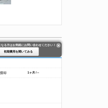
になる方はお気軽にお問い合わせください！
初期費用を聞いてみる
 償却
1ヶ月 / --