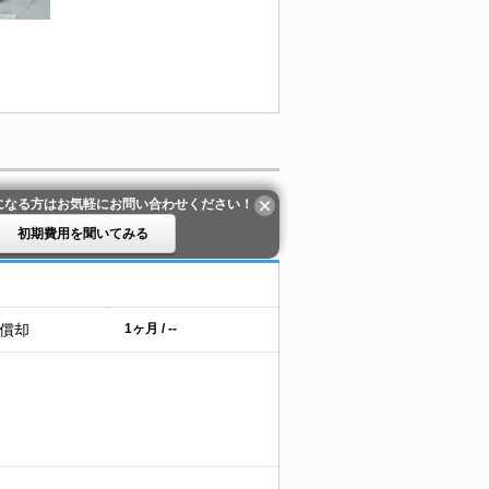
になる方はお気軽にお問い合わせください！
初期費用を聞いてみる
 償却
1ヶ月 / --