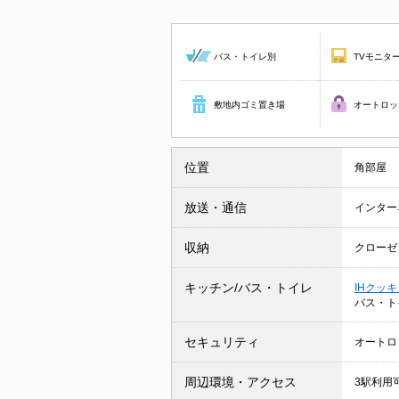
バス・トイレ別
TVモニタ
敷地内ゴミ置き場
オートロッ
位置
角部屋
放送・通信
インター
収納
クローゼ
キッチン/バス・トイレ
IHクッ
バス・ト
セキュリティ
オートロ
周辺環境・アクセス
3駅利用