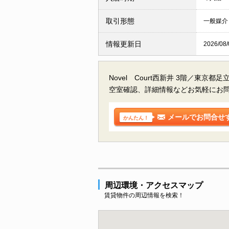
取引形態
一般媒介
情報更新日
2026/08/
Novel Court西新井 3階／東京
空室確認、詳細情報などお気軽にお
メールでお問合せ
かんたん！
周辺環境・アクセスマップ
賃貸物件の周辺情報を検索！