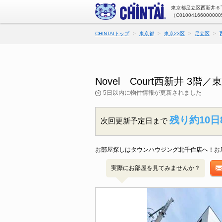
東京都足立区西新井６丁
（C01004166000000
CHINTAIトップ
東京都
東京23区
足立区
Novel Court西新井 
5日以内に物件情報が更新されました
残り約10日
次回更新予定日まで
お部屋探しはタウンハウジング北千住店へ！お
実際にお部屋を見てみませんか？