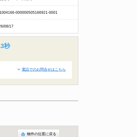
1004166-000000505166921-0001
26/08/17
12秒
電話でのお問合せはこちら
物件の位置に戻る