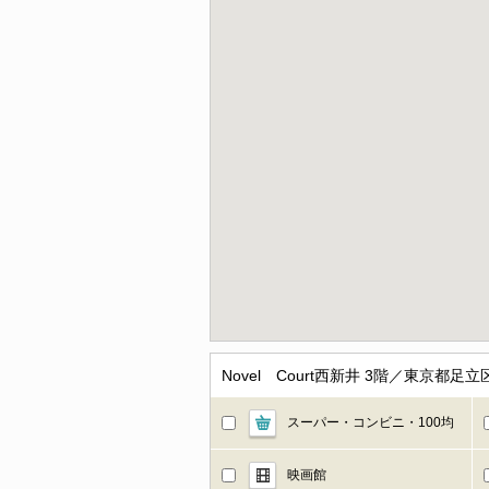
Novel Court西新井 3階／東京
スーパー・コンビニ・100均
映画館