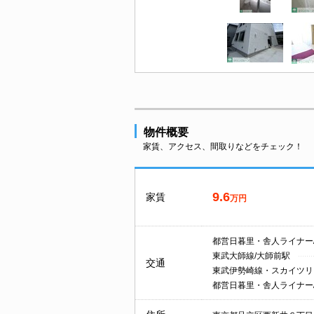
物件概要
家賃、アクセス、間取りなどをチェック！
9.6
家賃
万円
都営日暮里・舎人ライナー
東武大師線/大師前駅
交通
東武伊勢崎線・スカイツリ
都営日暮里・舎人ライナー