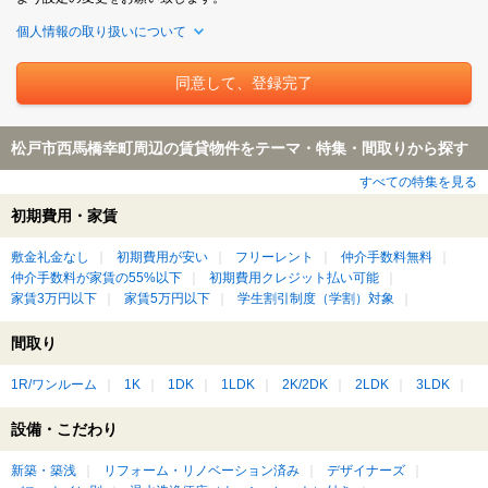
個人情報の取り扱いについて
松戸市西馬橋幸町周辺の賃貸物件をテーマ・特集・間取りから探す
すべての特集を見る
初期費用・家賃
敷金礼金なし
初期費用が安い
フリーレント
仲介手数料無料
仲介手数料が家賃の55%以下
初期費用クレジット払い可能
家賃3万円以下
家賃5万円以下
学生割引制度（学割）対象
間取り
1R/ワンルーム
1K
1DK
1LDK
2K/2DK
2LDK
3LDK
設備・こだわり
新築・築浅
リフォーム・リノベーション済み
デザイナーズ