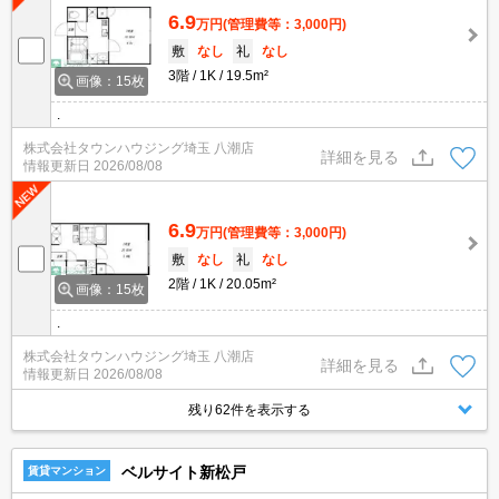
6.9
万円
(管理費等：3,000円)
敷
なし
礼
なし
3階
1K
19.5m²
画像：15枚
.
株式会社タウンハウジング埼玉 八潮店
詳細を見る
情報更新日
2026/08/08
6.9
万円
(管理費等：3,000円)
敷
なし
礼
なし
2階
1K
20.05m²
画像：15枚
.
株式会社タウンハウジング埼玉 八潮店
詳細を見る
情報更新日
2026/08/08
残り62件を表示する
ベルサイト新松戸
賃貸マンション