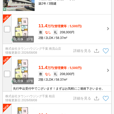
築2年
3階建
11.4
万円
(管理費等：5,500円)
敷
なし
礼
208,000円
2階
2LDK
58.37m²
画像：19枚
株式会社タウンハウジング千葉 南流山店
詳細を見る
情報更新日
2026/08/08
11.4
万円
(管理費等：5,500円)
敷
なし
礼
208,000円
2階
2LDK
58.37m²
画像：19枚
先行申込受付中でございます！まずはお気軽にご連絡下さいませ。
株式会社タウンハウジング千葉 柏店
詳細を見る
情報更新日
2026/08/08