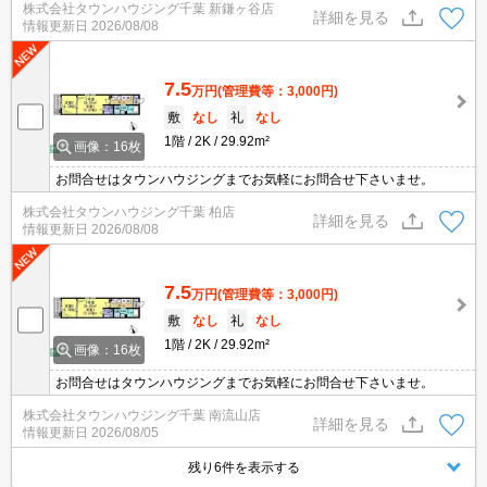
株式会社タウンハウジング千葉 新鎌ヶ谷店
さい★
詳細を見る
情報更新日
2026/08/08
7.5
万円
(管理費等：3,000円)
敷
なし
礼
なし
1階
2K
29.92m²
画像：16枚
お問合せはタウンハウジングまでお気軽にお問合せ下さいませ。
株式会社タウンハウジング千葉 柏店
詳細を見る
情報更新日
2026/08/08
7.5
万円
(管理費等：3,000円)
敷
なし
礼
なし
1階
2K
29.92m²
画像：16枚
お問合せはタウンハウジングまでお気軽にお問合せ下さいませ。
株式会社タウンハウジング千葉 南流山店
詳細を見る
情報更新日
2026/08/05
残り6件を表示する