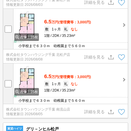
株式会社タウンハウジング千葉 新松戸店
詳細を見る
情報更新日
2026/08/03
6.5
万円
(管理費等：3,000円)
敷
1ヶ月
礼
なし
1階
2DK
35.23m²
画像：16枚
小学校まで６３０ｍ 幼稚園まで５６０ｍ
株式会社タウンハウジング千葉 北松戸店
詳細を見る
情報更新日
2026/08/08
6.5
万円
(管理費等：3,000円)
敷
1ヶ月
礼
なし
1階
2DK
35.23m²
画像：16枚
小学校まで６３０ｍ 幼稚園まで５６０ｍ
株式会社タウンハウジング千葉 南流山店
詳細を見る
情報更新日
2026/08/05
グリ－ンヒル松戸
賃貸ハイツ