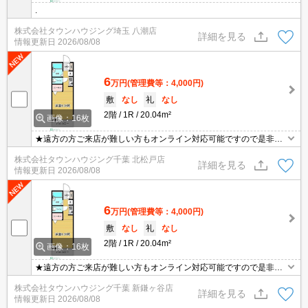
.
株式会社タウンハウジング埼玉 八潮店
詳細を見る
情報更新日
2026/08/08
6
万円
(管理費等：4,000円)
敷
なし
礼
なし
2階
1R
20.04m²
画像：16枚
★遠方の方ご来店が難しい方もオンライン対応可能ですので是非一
度ご相談くださいませ！お部屋探しはタウンハウジングにお任せ下
株式会社タウンハウジング千葉 北松戸店
さい★
詳細を見る
情報更新日
2026/08/08
6
万円
(管理費等：4,000円)
敷
なし
礼
なし
2階
1R
20.04m²
画像：16枚
★遠方の方ご来店が難しい方もオンライン対応可能ですので是非一
度ご相談くださいませ！お部屋探しはタウンハウジングにお任せ下
株式会社タウンハウジング千葉 新鎌ヶ谷店
さい★
詳細を見る
情報更新日
2026/08/08