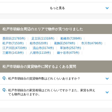
もっと見る
松戸市胡録台周辺のエリアで物件が見つかりました
墨田区(21793件)
足立区(11318件)
船橋市(7289件)
松戸市(7153件)
柏市(5520件)
葛飾区(5079件)
市川市(4796件)
江戸川区(4733件)
流山市(3174件)
草加市(2527件)
三郷市(1418件)
八潮市(1119件)
鎌ケ谷市(475件)
松戸市胡録台の賃貸物件に関するよくある質問
松戸市胡録台の賃貸物件数はどれくらいありますか？
松戸市胡録台の家賃相場はどれくらいですか？また、家賃を抑え
ても物件はありますか。