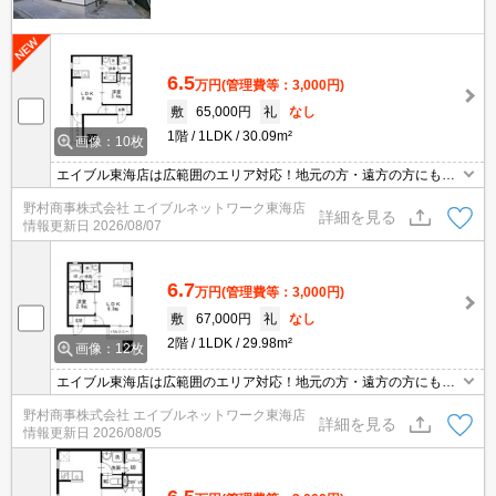
6.5
万円
(管理費等：3,000円)
敷
65,000円
礼
なし
1階
1LDK
30.09m²
画像：10枚
エイブル東海店は広範囲のエリア対応！地元の方・遠方の方にも公
平な視点で提案♪見るだけ・オンライン可！
野村商事株式会社 エイブルネットワーク東海店
詳細を見る
情報更新日
2026/08/07
6.7
万円
(管理費等：3,000円)
敷
67,000円
礼
なし
2階
1LDK
29.98m²
画像：12枚
エイブル東海店は広範囲のエリア対応！地元の方・遠方の方にも公
平な視点で提案♪見るだけ・オンライン可！
野村商事株式会社 エイブルネットワーク東海店
詳細を見る
情報更新日
2026/08/05