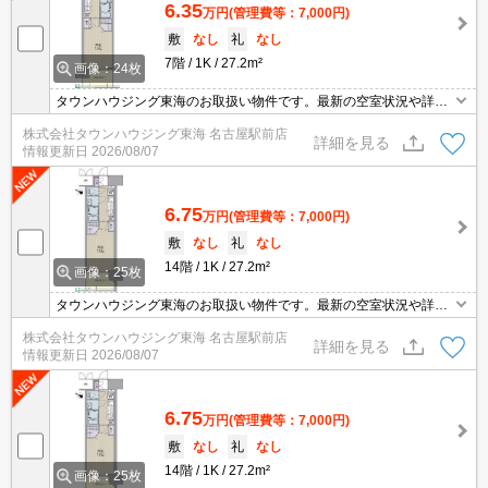
6.35
万円
(管理費等：7,000円)
敷
なし
礼
なし
7階
1K
27.2m²
画像：24枚
タウンハウジング東海のお取扱い物件です。最新の空室状況や詳細
などお気軽にお問い合わせください。
株式会社タウンハウジング東海 名古屋駅前店
詳細を見る
情報更新日
2026/08/07
6.75
万円
(管理費等：7,000円)
敷
なし
礼
なし
14階
1K
27.2m²
画像：25枚
タウンハウジング東海のお取扱い物件です。最新の空室状況や詳細
などお気軽にお問い合わせください。
株式会社タウンハウジング東海 名古屋駅前店
詳細を見る
情報更新日
2026/08/07
6.75
万円
(管理費等：7,000円)
敷
なし
礼
なし
14階
1K
27.2m²
画像：25枚