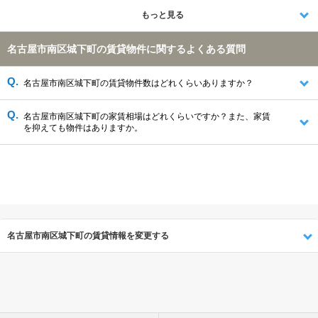
名古屋市緑区(1413件)
名古屋市港区(1035件)
日進市(958件)
もっと見る
海部郡大治町(422件)
東海市(215件)
豊明市(190件)
大府市(123件)
名古屋市南区城下町の賃貸物件に関するよくある質問
名古屋市南区城下町の賃貸物件数はどれくらいありますか？
名古屋市南区城下町の家賃相場はどれくらいですか？また、家賃
を抑えても物件はありますか。
名古屋市南区城下町の賃貸情報を変更する