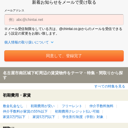
新着お知らせをメールで受け取る
メールアドレス
※メール受信制限をしている方は、@chintai.co.jpからのメールを受信できる
よう設定の変更をお願い致します。
個人情報の取り扱いについて
名古屋市南区城下町周辺の賃貸物件をテーマ・特集・間取りから探
す
すべての特集を見る
初期費用・家賃
敷金礼金なし
初期費用が安い
フリーレント
仲介手数料無料
仲介手数料が家賃の55%以下
初期費用クレジット払い可能
家賃3万円以下
家賃5万円以下
学生割引制度（学割）対象