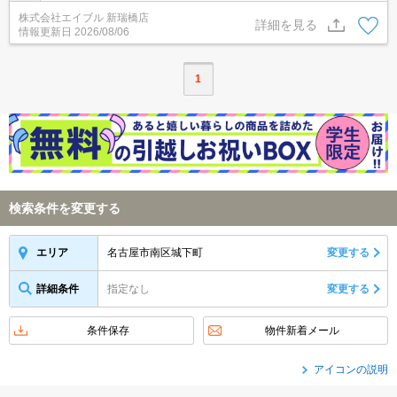
コン付き。退去時、鍵交換16,500円。家賃に注目!。ぜひ、お問い合
株式会社エイブル 新瑞橋店
わせ下さい。
詳細を見る
情報更新日
2026/08/06
1
検索条件を変更する
名古屋市南区城下町
変更する
エリア
詳細条件
指定なし
変更する
条件保存
物件新着メール
アイコンの説明