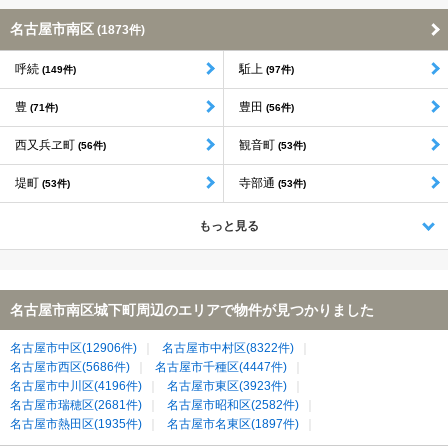
名古屋市南区
(1873件)
呼続
駈上
(149件)
(97件)
豊
豊田
(71件)
(56件)
西又兵ヱ町
観音町
(56件)
(53件)
堤町
寺部通
(53件)
(53件)
もっと見る
名古屋市南区城下町周辺のエリアで物件が見つかりました
名古屋市中区(12906件)
名古屋市中村区(8322件)
名古屋市西区(5686件)
名古屋市千種区(4447件)
名古屋市中川区(4196件)
名古屋市東区(3923件)
名古屋市瑞穂区(2681件)
名古屋市昭和区(2582件)
名古屋市熱田区(1935件)
名古屋市名東区(1897件)
名古屋市南区(1859件)
名古屋市天白区(1751件)