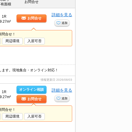
お問合せ
専有面積
詳細を見る
1R
お問合せ
9.27m²
追加
料問合せ！
周辺環境
入居可否
します。現地集合・オンライン対応！
情報更新日
2026/08/03
オンライン相談
詳細を見る
1R
9.27m²
追加
お問合せ
料問合せ！
周辺環境
入居可否