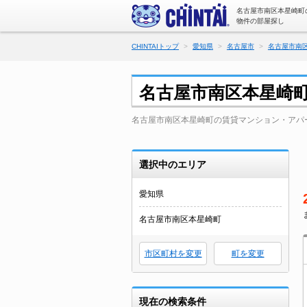
名古屋市南区本星崎町
物件の部屋探し
CHINTAIトップ
愛知県
名古屋市
名古屋市南
名古屋市南区本星崎
名古屋市南区本星崎町の賃貸マンション・アパ
選択中のエリア
愛知県
名古屋市南区本星崎町
市区町村を変更
町を変更
現在の検索条件