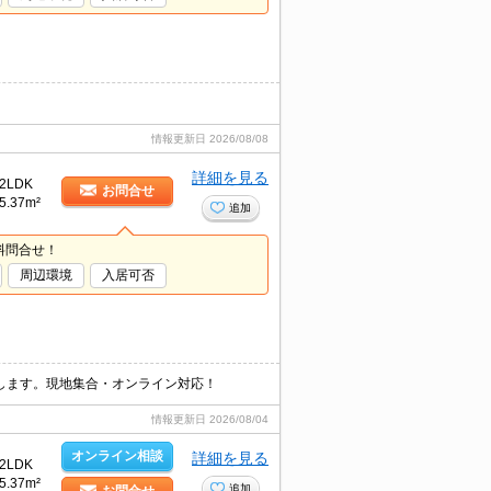
情報更新日
2026/08/08
詳細を見る
2LDK
お問合せ
5.37m²
追加
料問合せ！
周辺環境
入居可否
します。現地集合・オンライン対応！
情報更新日
2026/08/04
オンライン相談
詳細を見る
2LDK
5.37m²
追加