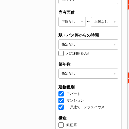
専有面積
〜
駅・バス停からの時間
バス利用を含む
築年数
建物種別
アパート
マンション
一戸建て・テラスハウス
構造
鉄筋系