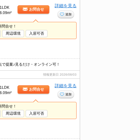
詳細を見る
1LDK
お問合せ
6.09m²
追加
料問合せ！
周辺環境
入居可否
点で提案♪見るだけ・オンライン可！
情報更新日
2026/08/03
詳細を見る
1LDK
お問合せ
6.09m²
追加
料問合せ！
周辺環境
入居可否