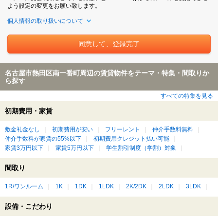
よう設定の変更をお願い致します。
個人情報の取り扱いについて
名古屋市熱田区南一番町周辺の賃貸物件をテーマ・特集・間取りか
ら探す
すべての特集を見る
初期費用・家賃
敷金礼金なし
初期費用が安い
フリーレント
仲介手数料無料
仲介手数料が家賃の55%以下
初期費用クレジット払い可能
家賃3万円以下
家賃5万円以下
学生割引制度（学割）対象
間取り
1R/ワンルーム
1K
1DK
1LDK
2K/2DK
2LDK
3LDK
設備・こだわり