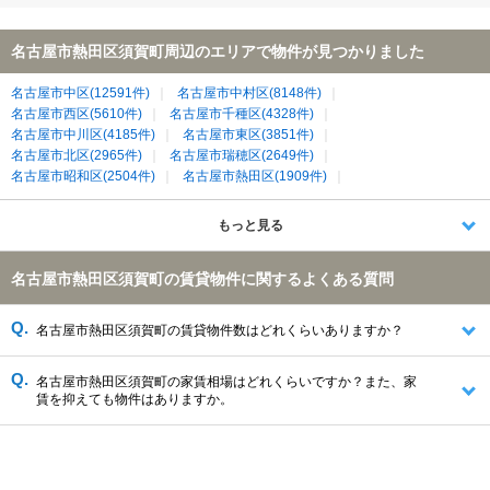
名古屋市熱田区須賀町周辺のエリアで物件が見つかりました
名古屋市中区(12591件)
名古屋市中村区(8148件)
名古屋市西区(5610件)
名古屋市千種区(4328件)
名古屋市中川区(4185件)
名古屋市東区(3851件)
名古屋市北区(2965件)
名古屋市瑞穂区(2649件)
名古屋市昭和区(2504件)
名古屋市熱田区(1909件)
名古屋市名東区(1891件)
名古屋市南区(1873件)
名古屋市天白区(1747件)
名古屋市緑区(1461件)
もっと見る
名古屋市守山区(1291件)
名古屋市港区(1013件)
清須市(639件)
海部郡大治町(387件)
豊明市(200件)
名古屋市熱田区須賀町の賃貸物件に関するよくある質問
名古屋市熱田区須賀町の賃貸物件数はどれくらいありますか？
名古屋市熱田区須賀町の家賃相場はどれくらいですか？また、家
賃を抑えても物件はありますか。