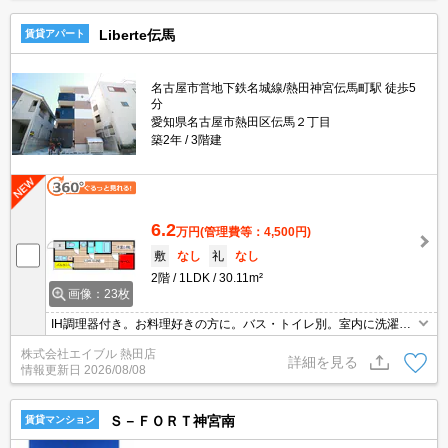
Liberte伝馬
賃貸アパート
名古屋市営地下鉄名城線/熱田神宮伝馬町駅 徒歩5
分
愛知県名古屋市熱田区伝馬２丁目
築2年
3階建
6.2
万円
(管理費等：4,500円)
敷
なし
礼
なし
2階
1LDK
30.11m²
画像：23枚
IH調理器付き。お料理好きの方に。バス・トイレ別。室内に洗濯機
置場あり。エアコン1基付き。オートロック。防犯カメラ付き。駐
株式会社エイブル 熱田店
輪場有。バルコニー。インターネット無料。
詳細を見る
情報更新日
2026/08/08
Ｓ－ＦＯＲＴ神宮南
賃貸マンション