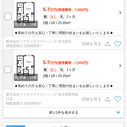
5.7
万円
(管理費等：7,000円)
敷
なし
礼
1ヶ月
2階
1R
25.05m²
画像：15枚
★初めての方も安心！丁寧に理想の住まいをお探しいたします★
株式会社リブマックスリーシング 名古屋店
詳細を見る
情報更新日
2026/08/07
5.7
万円
(管理費等：7,000円)
敷
なし
礼
1ヶ月
2階
1R
25.05m²
画像：15枚
★初めての方も安心！丁寧に理想の住まいをお探しいたします★
株式会社リブマックスリーシング 名古屋新幹線
詳細を見る
口店
情報更新日
2026/08/07
残り1件を表示する