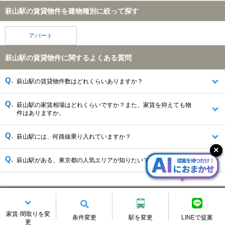
萩山駅の賃貸物件を建物種別に絞って探す
アパート
萩山駅の賃貸物件に関するよくある質問
萩山駅の賃貸物件数はどれくらいありますか？
萩山駅の家賃相場はどれくらいですか？また、家賃を抑えても物
件はありますか。
萩山駅には、何路線乗り入れていますか？
萩山駅がある、東京都の人気エリアが知りたいです。
萩山駅の賃貸情報を変更する
家賃·間取りを変
条件変更
駅を変更
LINEで提案
更