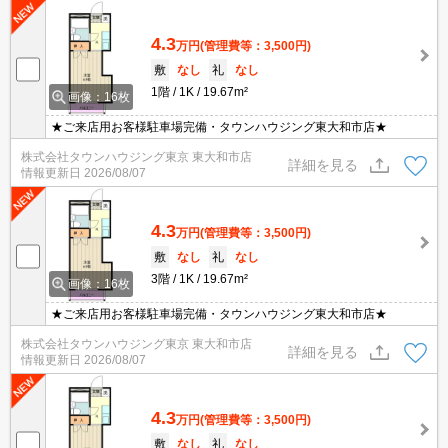
4.3
万円
(管理費等：3,500円)
敷
なし
礼
なし
1階
1K
19.67m²
画像：16枚
★ご来店用お客様駐車場完備・タウンハウジング東大和市店★
株式会社タウンハウジング東京 東大和市店
詳細を見る
情報更新日
2026/08/07
4.3
万円
(管理費等：3,500円)
敷
なし
礼
なし
3階
1K
19.67m²
画像：16枚
★ご来店用お客様駐車場完備・タウンハウジング東大和市店★
株式会社タウンハウジング東京 東大和市店
詳細を見る
情報更新日
2026/08/07
4.3
万円
(管理費等：3,500円)
敷
なし
礼
なし