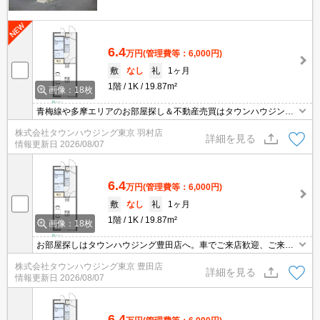
6.4
万円
(管理費等：6,000円)
敷
なし
礼
1ヶ月
1階
1K
19.87m²
画像：18枚
青梅線や多摩エリアのお部屋探し＆不動産売買はタウンハウジング
羽村店にお任せを！ご来店時無料駐車場ご用意あります！
株式会社タウンハウジング東京 羽村店
詳細を見る
情報更新日
2026/08/07
6.4
万円
(管理費等：6,000円)
敷
なし
礼
1ヶ月
1階
1K
19.87m²
画像：18枚
お部屋探しはタウンハウジング豊田店へ。車でご来店歓迎、ご来店
用お客様駐車場あり！
株式会社タウンハウジング東京 豊田店
詳細を見る
情報更新日
2026/08/07
6.4