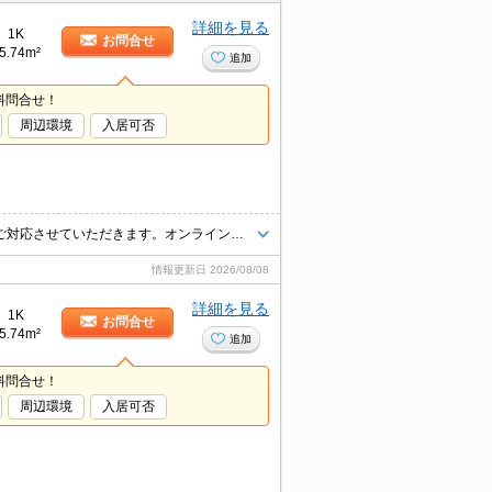
詳細を見る
1K
お問合せ
5.74m²
追加
料問合せ！
周辺環境
入居可否
掲載物件以外のお部屋もご紹介出来ます。明るく元気なスタッフが丁寧にご対応させていただきます。オンラインで見学・接客可能です！お気軽にお問い合わせ下さい☆★
情報更新日
2026/08/08
詳細を見る
1K
お問合せ
5.74m²
追加
料問合せ！
周辺環境
入居可否