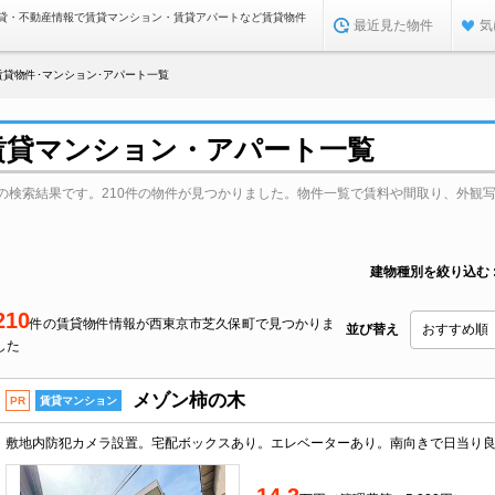
貸・不動産情報で賃貸マンション・賃貸アパートなど賃貸物件
最近見た物件
気
賃貸物件･マンション･アパート一覧
賃貸マンション・アパート一覧
の検索結果です。210件の物件が見つかりました。物件一覧で賃料や間取り、外観
建物種別を絞り込む
210
件の賃貸物件情報が西東京市芝久保町で見つかりま
並び替え
した
メゾン柿の木
PR
賃貸マンション