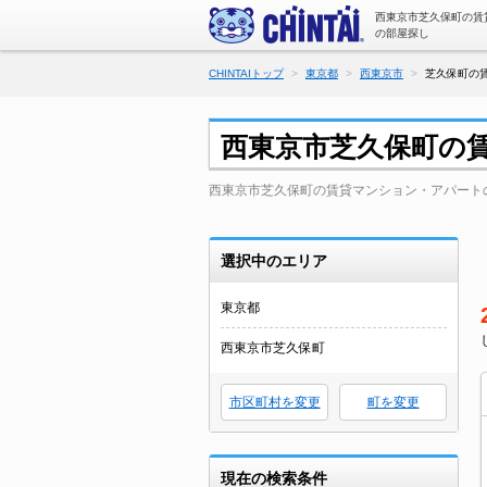
西東京市芝久保町の賃
の部屋探し
CHINTAIトップ
東京都
西東京市
芝久保町の
西東京市芝久保町の
西東京市芝久保町の賃貸マンション・アパート
選択中のエリア
東京都
西東京市芝久保町
市区町村を変更
町を変更
現在の検索条件