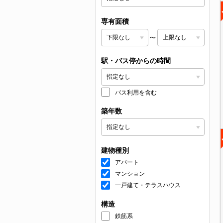
専有面積
〜
駅・バス停からの時間
バス利用を含む
築年数
建物種別
アパート
マンション
一戸建て・テラスハウス
構造
鉄筋系