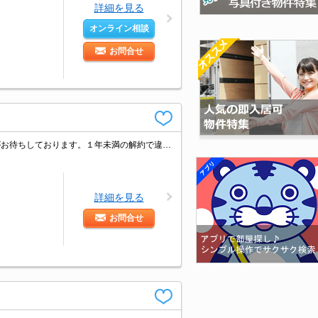
詳細を見る
オンライン相談
お問合せ
お部屋探しはタウンハウジングまで。新着情報毎日更新。明るく元気なスタッフがお待ちしております。１年未満の解約で違約金賃料の１ヶ月かかります
詳細を見る
お問合せ