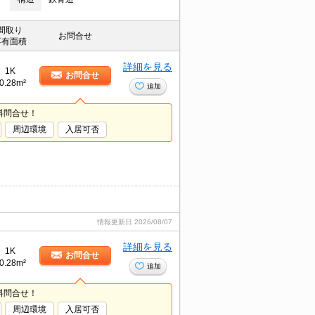
間取り
お問合せ
専有面積
詳細を見る
1K
お問合せ
0.28m²
追加
料問合せ！
周辺環境
入居可否
情報更新日
2026/08/07
詳細を見る
1K
お問合せ
0.28m²
追加
料問合せ！
周辺環境
入居可否