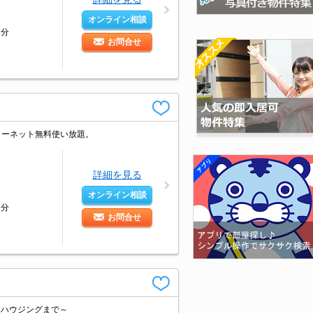
オンライン相談
7分
お問合せ
ターネット無料使い放題。
詳細を見る
オンライン相談
7分
お問合せ
ンハウジングまで～