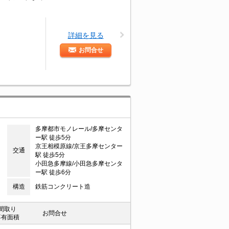
詳細を見る
お問合せ
多摩都市モノレール/多摩センタ
ー駅 徒歩5分
京王相模原線/京王多摩センター
交通
駅 徒歩5分
小田急多摩線/小田急多摩センタ
ー駅 徒歩6分
構造
鉄筋コンクリート造
間取り
お問合せ
専有面積