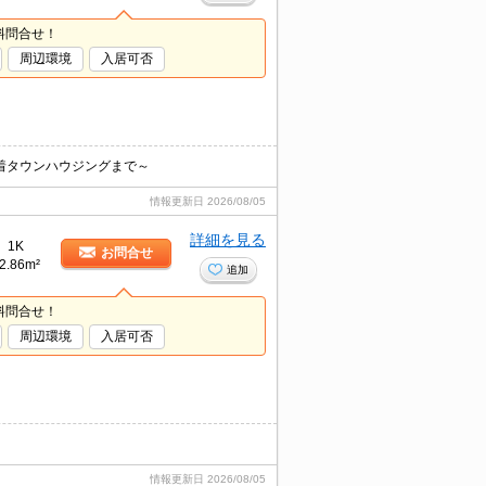
料問合せ！
周辺環境
入居可否
着タウンハウジングまで～
情報更新日
2026/08/05
詳細を見る
1K
お問合せ
2.86m²
追加
料問合せ！
周辺環境
入居可否
情報更新日
2026/08/05