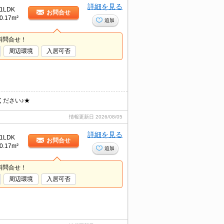
詳細を見る
1LDK
お問合せ
0.17m²
追加
料問合せ！
周辺環境
入居可否
ください♪★
情報更新日
2026/08/05
詳細を見る
1LDK
お問合せ
0.17m²
追加
料問合せ！
周辺環境
入居可否