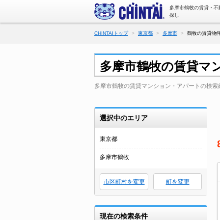
多摩市鶴牧の賃貸・不
探し
CHINTAIトップ
東京都
多摩市
鶴牧の賃貸物件
多摩市鶴牧の賃貸マ
多摩市鶴牧の賃貸マンション・アパートの検索
選択中のエリア
東京都
多摩市鶴牧
市区町村を変更
町を変更
現在の検索条件