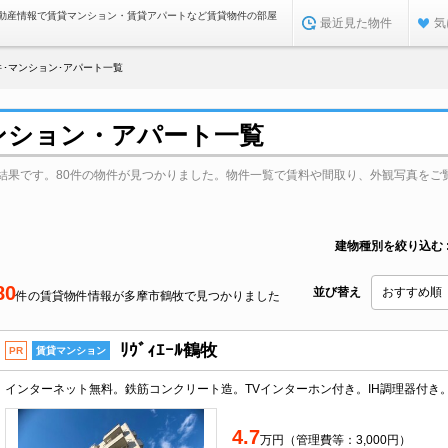
動産情報で賃貸マンション・賃貸アパートなど賃貸物件の部屋
最近見た物件
気
･マンション･アパート一覧
ンション・アパート一覧
結果です。80件の物件が見つかりました。物件一覧で賃料や間取り、外観写真をご
建物種別を絞り込む
80
並び替え
件の賃貸物件情報が多摩市鶴牧で見つかりました
ﾘｳﾞｨｴｰﾙ鶴牧
PR
賃貸マンション
4.7
万円（管理費等：3,000円）