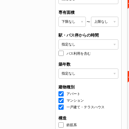
専有面積
〜
駅・バス停からの時間
バス利用を含む
築年数
建物種別
アパート
マンション
一戸建て・テラスハウス
構造
鉄筋系