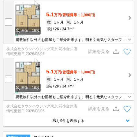
5.1
万円
(管理費等：1,000円)
敷
1ヶ月
礼
1ヶ月
1階
2K
34.7m²
画像：16枚
掲載物件以外のお部屋もご紹介出来ます。明るく元気なスタッフが
丁寧にご対応させていただきます。オンラインで見学・接客可能で
株式会社タウンハウジング東京 花小金井店
す！お気軽にお問い合わせ下さい☆★
詳細を見る
情報更新日
2026/08/06
5.1
万円
(管理費等：1,000円)
敷
1ヶ月
礼
1ヶ月
2階
2K
34.7m²
画像：16枚
掲載物件以外のお部屋もご紹介出来ます。明るく元気なスタッフが
丁寧にご対応させていただきます。オンラインで見学・接客可能で
株式会社タウンハウジング東京 花小金井店
す！お気軽にお問い合わせ下さい☆★
詳細を見る
情報更新日
2026/08/06
残り9件を表示する