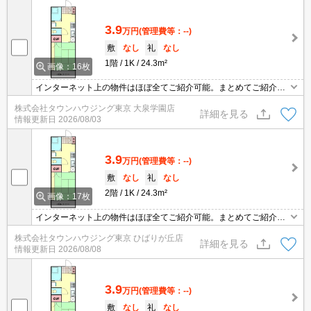
3.9
万円
(管理費等：--)
敷
なし
礼
なし
1階
1K
24.3m²
画像：16枚
インターネット上の物件はほぼ全てご紹介可能。まとめてご紹介致
します。お気軽にお問合せください。お部屋探しは情報量地域ナン
株式会社タウンハウジング東京 大泉学園店
バー1のタウンハウジングまで。
詳細を見る
情報更新日
2026/08/03
3.9
万円
(管理費等：--)
敷
なし
礼
なし
2階
1K
24.3m²
画像：17枚
インターネット上の物件はほぼ全てご紹介可能。まとめてご紹介致
します。お気軽にお問合せください。お部屋探しは情報量地域ナン
株式会社タウンハウジング東京 ひばりが丘店
バー1のタウンハウジングまで。
詳細を見る
情報更新日
2026/08/08
3.9
万円
(管理費等：--)
敷
なし
礼
なし