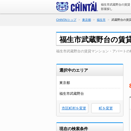
福生市武蔵野台の賃貸
部屋探し
CHINTAIトップ
東京都
福生市
武蔵野台の賃貸
福生市武蔵野台の賃
福生市武蔵野台の賃貸マンション・アパートの
選択中のエリア
東京都
福生市武蔵野台
市区町村を変更
町を変更
現在の検索条件