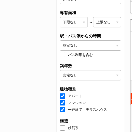
専有面積
〜
駅・バス停からの時間
バス利用を含む
築年数
建物種別
アパート
マンション
一戸建て・テラスハウス
構造
鉄筋系