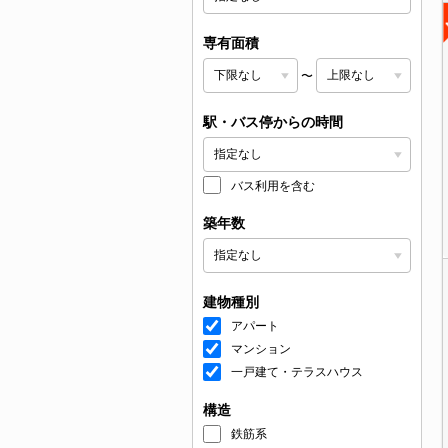
専有面積
〜
駅・バス停からの時間
バス利用を含む
築年数
建物種別
アパート
マンション
一戸建て・テラスハウス
構造
鉄筋系