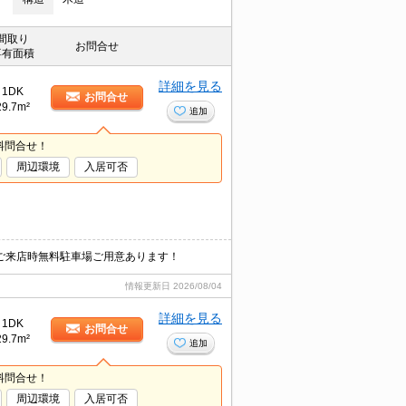
間取り
お問合せ
専有面積
詳細を見る
1DK
お問合せ
29.7m²
追加
料問合せ！
周辺環境
入居可否
ご来店時無料駐車場ご用意あります！
情報更新日
2026/08/04
詳細を見る
1DK
お問合せ
29.7m²
追加
料問合せ！
周辺環境
入居可否