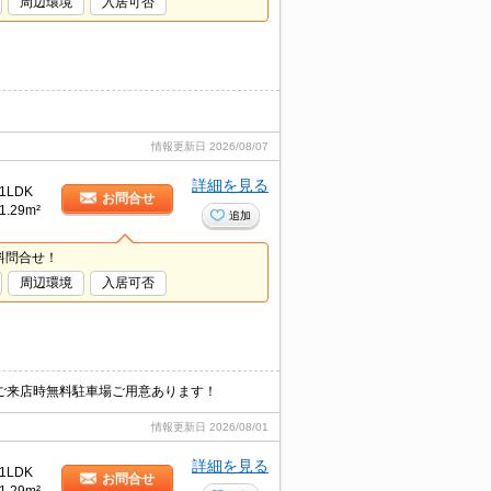
周辺環境
入居可否
情報更新日
2026/08/07
詳細を見る
1LDK
お問合せ
1.29m²
追加
料問合せ！
周辺環境
入居可否
ご来店時無料駐車場ご用意あります！
情報更新日
2026/08/01
詳細を見る
1LDK
お問合せ