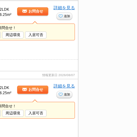
詳細を見る
2LDK
お問合せ
6.25m²
追加
料問合せ！
周辺環境
入居可否
情報更新日
2026/08/07
詳細を見る
2LDK
お問合せ
6.25m²
追加
料問合せ！
周辺環境
入居可否