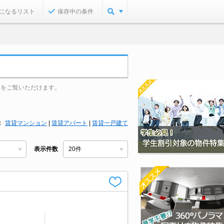
になるリスト
保存中の条件
真をご覧いただけます。
賃貸マンション
|
賃貸アパート
|
賃貸一戸建て
表示件数