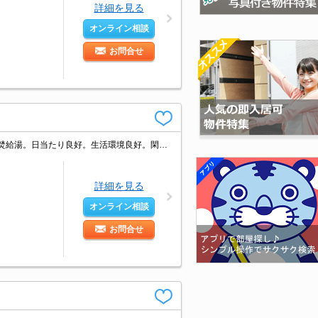
詳細を見る
オンライン相談
お問合せ
敷地内防犯カメラ設置。温水洗浄便座付き。角部屋。2面採光。ガスキッチン。追焚給湯。日当たり良好。生活環境良好。閑静な住宅街。初期費用・家賃カード払い可。敷金・礼金に注目。魅力的な賃料。
詳細を見る
オンライン相談
お問合せ