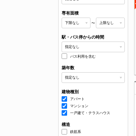
専有面積
〜
駅・バス停からの時間
バス利用を含む
築年数
建物種別
アパート
マンション
一戸建て・テラスハウス
構造
鉄筋系