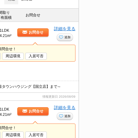
間取り
お問合せ
専有面積
詳細を見る
1LDK
お問合せ
4.21m²
追加
料問合せ！
周辺環境
入居可否
着タウンハウジング【国立店】まで～
情報更新日
2026/08/09
詳細を見る
1LDK
お問合せ
4.21m²
追加
料問合せ！
周辺環境
入居可否