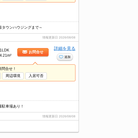
着タウンハウジングまで～
情報更新日
2026/08/08
詳細を見る
1LDK
お問合せ
4.21m²
追加
料問合せ！
周辺環境
入居可否
様駐車場あり！
情報更新日
2026/08/08