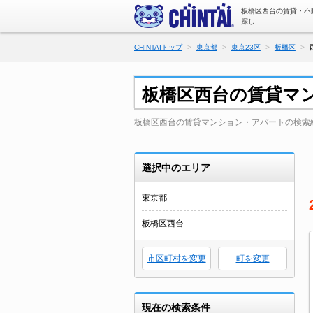
板橋区西台の賃貸・不
探し
CHINTAIトップ
東京都
東京23区
板橋区
板橋区西台の賃貸マ
板橋区西台の賃貸マンション・アパートの検索
選択中のエリア
東京都
板橋区西台
市区町村を変更
町を変更
現在の検索条件