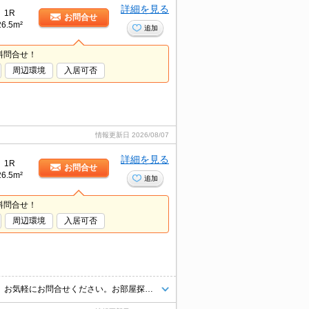
詳細を見る
1R
お問合せ
26.5m²
追加
料問合せ！
周辺環境
入居可否
情報更新日
2026/08/07
詳細を見る
1R
お問合せ
26.5m²
追加
料問合せ！
周辺環境
入居可否
インターネット上の物件はほぼ全てご紹介可能。まとめてご紹介致します。お気軽にお問合せください。お部屋探しは情報量地域ナンバー1のタウンハウジングまで。