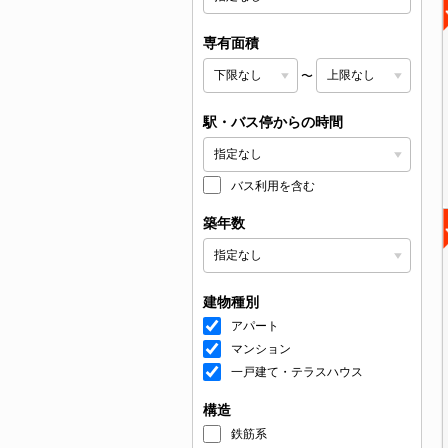
専有面積
〜
駅・バス停からの時間
バス利用を含む
築年数
建物種別
アパート
マンション
一戸建て・テラスハウス
構造
鉄筋系