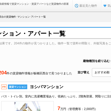
動産情報で賃貸マンション・賃貸アパートなど賃貸物件の部屋
最近見た物件
気
西台の賃貸物件･マンション･アパート一覧
ンション・アパート一覧
結果です。204件の物件が見つかりました。物件一覧で賃料や間取り、外観写真を
建物種別を絞り込む
204
並び替え
件の賃貸物件情報が板橋区西台で見つかりました
ヨシバマンション
PR
賃貸マンション
7
万円（管理費等：2,000円）