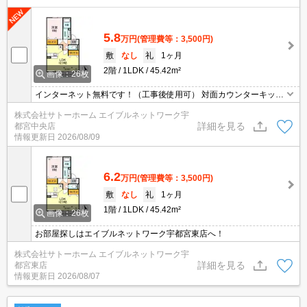
5.8
万円
(管理費等：3,500円)
敷
なし
礼
1ヶ月
2階
1LDK
45.42m²
画像：26枚
インターネット無料です！（工事後使用可） 対面カウンターキッチ
ン付いてます☆
株式会社サトーホーム エイブルネットワーク宇
詳細を見る
都宮中央店
情報更新日
2026/08/09
6.2
万円
(管理費等：3,500円)
敷
なし
礼
1ヶ月
1階
1LDK
45.42m²
画像：26枚
お部屋探しはエイブルネットワーク宇都宮東店へ！
株式会社サトーホーム エイブルネットワーク宇
詳細を見る
都宮東店
情報更新日
2026/08/07