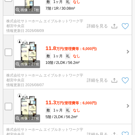
敷
1ヶ月
礼
なし
7階
1R
30.08m²
画像：27枚
株式会社サトーホーム エイブルネットワーク宇
詳細を見る
都宮中央店
情報更新日
2026/08/09
11.8
万円
(管理費等：6,000円)
敷
1ヶ月
礼
なし
10階
2LDK
56.2m²
画像：27枚
株式会社サトーホーム エイブルネットワーク宇
詳細を見る
都宮中央店
情報更新日
2026/08/07
11.3
万円
(管理費等：6,000円)
敷
1ヶ月
礼
なし
5階
2LDK
56.2m²
画像：27枚
株式会社サトーホーム エイブルネットワーク宇
詳細を見る
都宮中央店