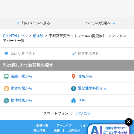
前のページへ戻る
ページの先頭へ
CHINTAIトップ
栃木県
宇都宮芳賀ライトレールの賃貸物件･マンション･
アパート一覧
気になるリスト
保存中の条件
別の探し方でお部屋を探す
沿線・駅から
住所から
家賃相場から
通勤通学時間から
物件特集から
TOP
スマートフォン
パソコン
地域一覧
アーカイブ
サイトマップ
個人情報
免責
お問合せ
会社案内