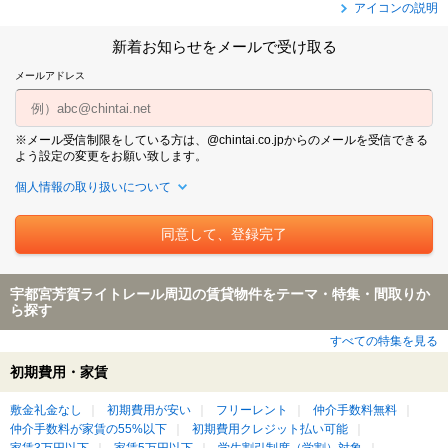
アイコンの説明
新着お知らせをメールで受け取る
メールアドレス
※メール受信制限をしている方は、@chintai.co.jpからのメールを受信できる
よう設定の変更をお願い致します。
個人情報の取り扱いについて
宇都宮芳賀ライトレール周辺の賃貸物件をテーマ・特集・間取りか
ら探す
すべての特集を見る
初期費用・家賃
敷金礼金なし
初期費用が安い
フリーレント
仲介手数料無料
仲介手数料が家賃の55%以下
初期費用クレジット払い可能