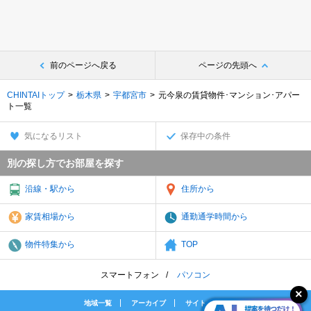
前のページへ戻る
ページの先頭へ
CHINTAIトップ
栃木県
宇都宮市
元今泉の賃貸物件･マンション･アパー
ト一覧
気になるリスト
保存中の条件
別の探し方でお部屋を探す
沿線・駅から
住所から
家賃相場から
通勤通学時間から
物件特集から
TOP
スマートフォン
パソコン
地域一覧
アーカイブ
サイトマップ