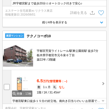
JR宇都宮駅まで徒歩20分☆オートロック付きで安心♪
エステート住宅産業㈱ リクラス東店
詳細を見る
情報更新日
2026/08/01
残り4件を表示する
テクノコーポ10
賃貸マンション
宇都宮芳賀ライトレール/駅東公園前駅 徒歩7分
栃木県宇都宮市元今泉６丁目
築22年
3階建
6.5
万円
(管理費等：--)
敷
1ヶ月
礼
なし
1階
1K
31.45m²
画像：13枚
宇都宮駅東口徒歩１５分の好立地。南向き日当りのいいお部屋で
す。
有限会社 宇都宮貸家センター