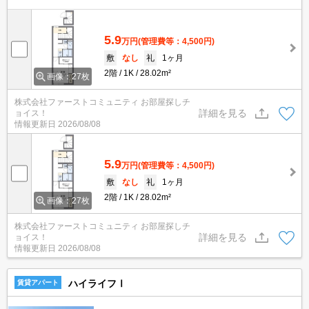
5.9
万円
(管理費等：4,500円)
敷
なし
礼
1ヶ月
2階
1K
28.02m²
画像：27枚
株式会社ファーストコミュニティ お部屋探しチ
詳細を見る
ョイス！
情報更新日
2026/08/08
5.9
万円
(管理費等：4,500円)
敷
なし
礼
1ヶ月
2階
1K
28.02m²
画像：27枚
株式会社ファーストコミュニティ お部屋探しチ
詳細を見る
ョイス！
情報更新日
2026/08/08
ハイライフⅠ
賃貸アパート