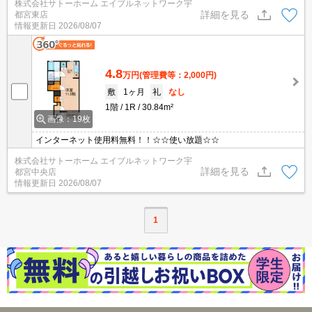
株式会社サトーホーム エイブルネットワーク宇
詳細を見る
都宮東店
情報更新日
2026/08/07
4.8
万円
(管理費等：2,000円)
敷
1ヶ月
礼
なし
1階
1R
30.84m²
画像：19枚
インターネット使用料無料！！☆☆使い放題☆☆
株式会社サトーホーム エイブルネットワーク宇
詳細を見る
都宮中央店
情報更新日
2026/08/07
1