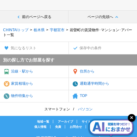
前のページへ戻る
ページの先頭へ
CHINTAIトップ
栃木県
宇都宮市
岩曽町の賃貸物件･マンション･アパー
ト一覧
気になるリスト
保存中の条件
別の探し方でお部屋を探す
沿線・駅から
住所から
家賃相場から
通勤通学時間から
物件特集から
TOP
スマートフォン
パソコン
地域一覧
アーカイブ
サイトマップ
個人情報
免責
お問合せ
会社案内