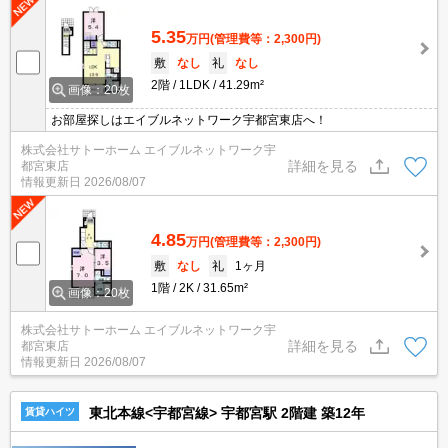
5.35
万円
(管理費等：2,300円)
敷
なし
礼
なし
2階
1LDK
41.29m²
画像：20枚
お部屋探しはエイブルネットワーク宇都宮東店へ！
株式会社サトーホーム エイブルネットワーク宇
詳細を見る
都宮東店
情報更新日
2026/08/07
4.85
万円
(管理費等：2,300円)
敷
なし
礼
1ヶ月
1階
2K
31.65m²
画像：20枚
株式会社サトーホーム エイブルネットワーク宇
詳細を見る
都宮東店
情報更新日
2026/08/07
東北本線<宇都宮線> 宇都宮駅 2階建 築12年
賃貸ハイツ