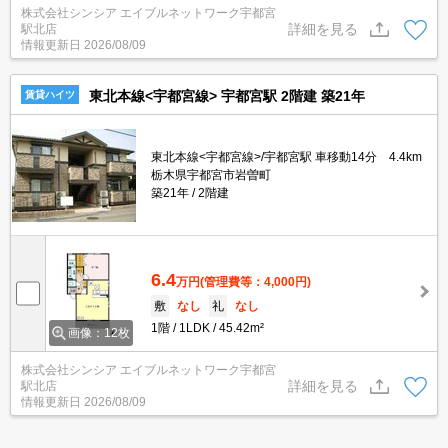
株式会社シンシア エイブルネットワーク宇都宮
詳細を見る
駅北店
情報更新日
2026/08/09
東北本線<宇都宮線> 宇都宮駅 2階建 築21年
賃貸ハイツ
東北本線<宇都宮線>/宇都宮駅 車移動14分 4.4km
栃木県宇都宮市岩曽町
築21年
2階建
6.4
万円
(管理費等：4,000円)
敷
なし
礼
なし
1階
1LDK
45.42m²
画像：12枚
株式会社シンシア エイブルネットワーク宇都宮
詳細を見る
駅北店
情報更新日
2026/08/09