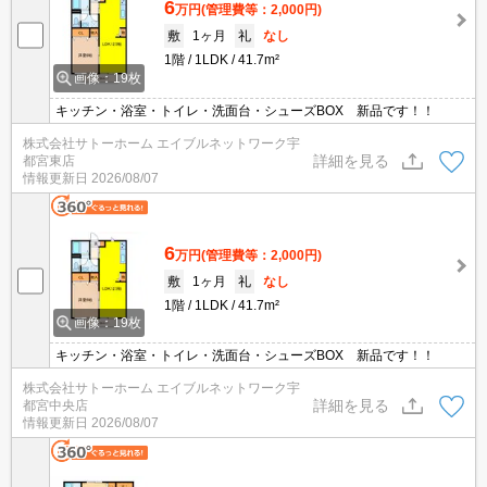
6
万円
(管理費等：2,000円)
敷
1ヶ月
礼
なし
1階
1LDK
41.7m²
画像：19枚
キッチン・浴室・トイレ・洗面台・シューズBOX 新品です！！
株式会社サトーホーム エイブルネットワーク宇
詳細を見る
都宮東店
情報更新日
2026/08/07
6
万円
(管理費等：2,000円)
敷
1ヶ月
礼
なし
1階
1LDK
41.7m²
画像：19枚
キッチン・浴室・トイレ・洗面台・シューズBOX 新品です！！
株式会社サトーホーム エイブルネットワーク宇
詳細を見る
都宮中央店
情報更新日
2026/08/07