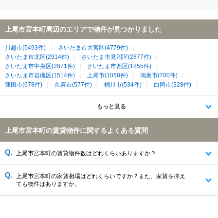
上尾市宮本町周辺のエリアで物件が見つかりました
川越市(5493件)
さいたま市大宮区(4779件)
さいたま市北区(2914件)
さいたま市見沼区(2877件)
さいたま市中央区(2871件)
さいたま市西区(1855件)
さいたま市岩槻区(1514件)
上尾市(1058件)
鴻巣市(700件)
蓮田市(678件)
久喜市(577件)
桶川市(534件)
白岡市(328件)
北本市(261件)
北足立郡伊奈町(188件)
比企郡川島町(51件)
もっと見る
上尾市宮本町の賃貸物件に関するよくある質問
上尾市宮本町の賃貸物件数はどれくらいありますか？
上尾市宮本町の家賃相場はどれくらいですか？また、家賃を抑え
ても物件はありますか。