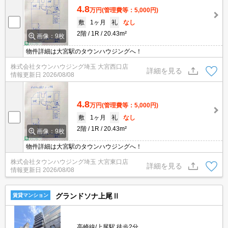
4.8
万円
(管理費等：5,000円)
敷
1ヶ月
礼
なし
2階
1R
20.43m²
画像：9枚
物件詳細は大宮駅のタウンハウジングへ！
株式会社タウンハウジング埼玉 大宮西口店
詳細を見る
情報更新日
2026/08/08
4.8
万円
(管理費等：5,000円)
敷
1ヶ月
礼
なし
2階
1R
20.43m²
画像：9枚
物件詳細は大宮駅のタウンハウジングへ！
株式会社タウンハウジング埼玉 大宮東口店
詳細を見る
情報更新日
2026/08/08
グランドソナ上尾Ⅱ
賃貸マンション
高崎線/上尾駅 徒歩2分