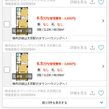
株式会社タウンハウジング埼玉 上尾店
まとめてご紹介☆何でもご相談下さい♪
詳細を見る
情報更新日
2026/08/04
6.5
万円
(管理費等：3,000円)
敷
なし
礼
なし
3階
1LDK
48.09m²
画像：12枚
物件詳細は大宮駅のタウンハウジングへ！
株式会社タウンハウジング埼玉 大宮東口店
詳細を見る
情報更新日
2026/08/04
6.5
万円
(管理費等：3,000円)
敷
なし
礼
なし
3階
1LDK
48.09m²
画像：12枚
物件詳細は大宮駅のタウンハウジングへ！
株式会社タウンハウジング埼玉 大宮西口店
詳細を見る
情報更新日
2026/08/04
残り3件を表示する