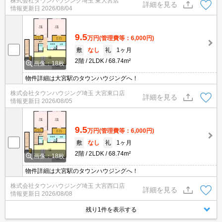
株式会社タウンハウジング埼玉 東大宮店
東大宮店まで★
詳細を見る
情報更新日
2026/08/04
9.5
万円
(管理費等：6,000円)
敷
なし
礼
1ヶ月
2階
2LDK
68.74m²
画像：18枚
物件詳細は大宮駅のタウンハウジングへ！
株式会社タウンハウジング埼玉 大宮東口店
詳細を見る
情報更新日
2026/08/05
9.5
万円
(管理費等：6,000円)
敷
なし
礼
1ヶ月
2階
2LDK
68.74m²
画像：18枚
物件詳細は大宮駅のタウンハウジングへ！
株式会社タウンハウジング埼玉 大宮西口店
詳細を見る
情報更新日
2026/08/08
残り1件を表示する