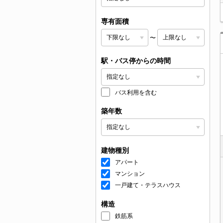
専有面積
〜
駅・バス停からの時間
バス利用を含む
築年数
建物種別
アパート
マンション
一戸建て・テラスハウス
構造
鉄筋系