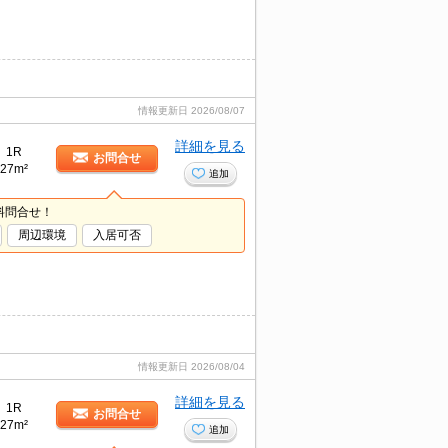
情報更新日
2026/08/07
詳細を見る
1R
お問合せ
27m²
追加
料問合せ！
周辺環境
入居可否
情報更新日
2026/08/04
詳細を見る
1R
お問合せ
27m²
追加