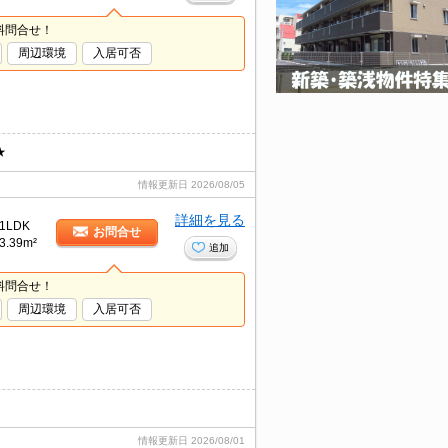
料問合せ！
周辺環境
入居可否
★
情報更新日
2026/08/05
詳細を見る
1LDK
お問合せ
3.39m²
追加
料問合せ！
周辺環境
入居可否
情報更新日
2026/08/01