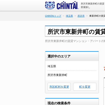
所沢市東新井町の賃貸
部屋探し
CHINTAIトップ
埼玉県
所沢市
東新井町の賃貸
所沢市東新井町の賃
所沢市東新井町の賃貸マンション・アパートの
選択中のエリア
埼玉県
所沢市東新井町
市区町村を変更
町を変更
現在の検索条件