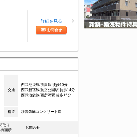
詳細を見る
お問合せ
西武池袋線/所沢駅 徒歩10分
交通
西武新宿線/航空公園駅 徒歩14分
西武池袋線/西所沢駅 徒歩15分
構造
鉄骨鉄筋コンクリート造
間取り
お問合せ
専有面積