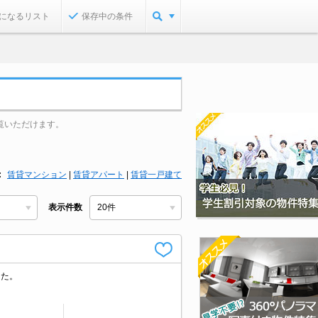
になるリスト
保存中の条件
覧いただけます。
賃貸マンション
|
賃貸アパート
|
賃貸一戸建て
表示件数
した。