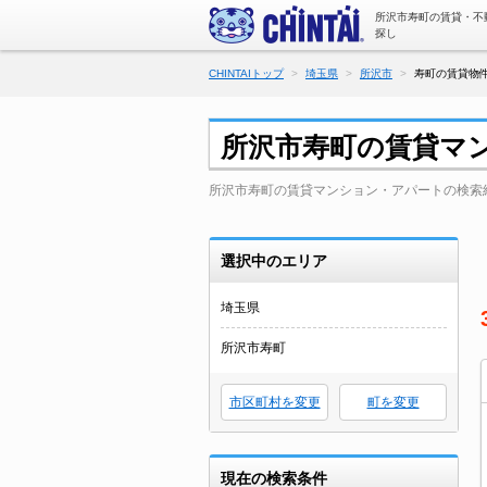
所沢市寿町の賃貸・不
探し
CHINTAIトップ
埼玉県
所沢市
寿町の賃貸物件
所沢市寿町の賃貸マ
所沢市寿町の賃貸マンション・アパートの検索
選択中のエリア
埼玉県
所沢市寿町
市区町村を変更
町を変更
現在の検索条件