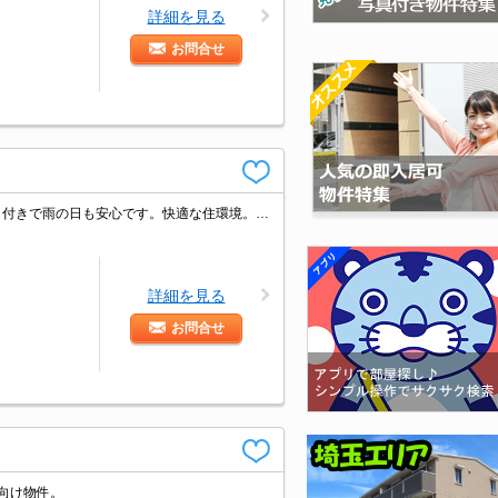
詳細を見る
お問合せ
保証会社加入要(初回月額総額30%、月次月額総額1.5%)。浴室乾燥機、室内物干し付きで雨の日も安心です。快適な住環境。TVモニター付インターホン。
詳細を見る
お問合せ
ー向け物件。