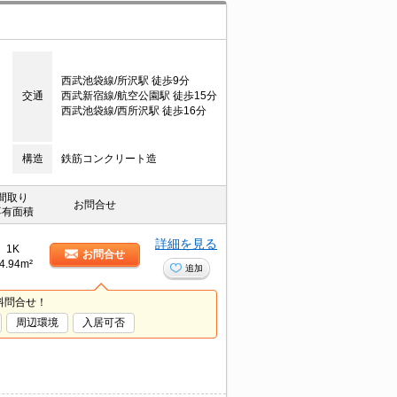
西武池袋線/所沢駅 徒歩9分
交通
西武新宿線/航空公園駅 徒歩15分
西武池袋線/西所沢駅 徒歩16分
構造
鉄筋コンクリート造
間取り
お問合せ
専有面積
詳細を見る
1K
お問合せ
4.94m²
追加
料問合せ！
周辺環境
入居可否