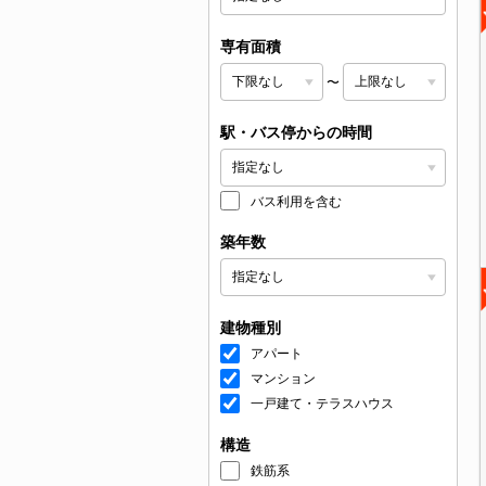
専有面積
〜
駅・バス停からの時間
バス利用を含む
築年数
建物種別
アパート
マンション
一戸建て・テラスハウス
構造
鉄筋系