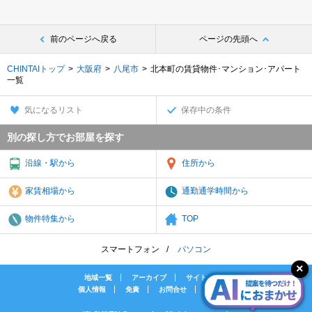
前のページへ戻る
ページの先頭へ
CHINTAIトップ
大阪府
八尾市
北本町の賃貸物件･マンション･アパート
一覧
気になるリスト
保存中の条件
別の探し方でお部屋を探す
沿線・駅から
住所から
家賃相場から
通勤通学時間から
物件特集から
TOP
スマートフォン
パソコン
地域一覧
アーカイブ
サイトマップ
個人情報
免責
お問合せ
会社案内