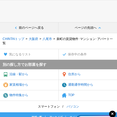
前のページへ戻る
ページの先頭へ
CHINTAIトップ
大阪府
八尾市
泉町の賃貸物件･マンション･アパート一
覧
気になるリスト
保存中の条件
別の探し方でお部屋を探す
沿線・駅から
住所から
家賃相場から
通勤通学時間から
物件特集から
TOP
スマートフォン
パソコン