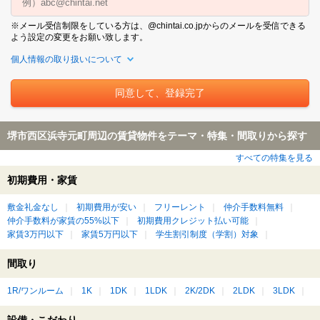
※メール受信制限をしている方は、@chintai.co.jpからのメールを受信できる
よう設定の変更をお願い致します。
個人情報の取り扱いについて
堺市西区浜寺元町周辺の賃貸物件をテーマ・特集・間取りから探す
すべての特集を見る
初期費用・家賃
敷金礼金なし
初期費用が安い
フリーレント
仲介手数料無料
仲介手数料が家賃の55%以下
初期費用クレジット払い可能
家賃3万円以下
家賃5万円以下
学生割引制度（学割）対象
間取り
1R/ワンルーム
1K
1DK
1LDK
2K/2DK
2LDK
3LDK
設備・こだわり