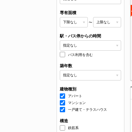
専有面積
〜
駅・バス停からの時間
バス利用を含む
築年数
建物種別
アパート
マンション
一戸建て・テラスハウス
構造
鉄筋系