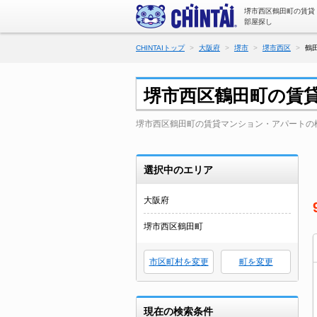
堺市西区鶴田町の賃貸
部屋探し
CHINTAIトップ
大阪府
堺市
堺市西区
鶴
堺市西区鶴田町の賃
堺市西区鶴田町の賃貸マンション・アパートの
選択中のエリア
大阪府
堺市西区鶴田町
市区町村を変更
町を変更
現在の検索条件