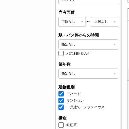
専有面積
〜
駅・バス停からの時間
バス利用を含む
築年数
建物種別
アパート
マンション
一戸建て・テラスハウス
構造
鉄筋系