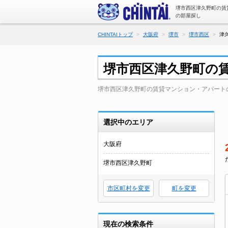
堺市西区津久野町の賃
の部屋探し
CHINTAIトップ
大阪府
堺市
堺市西区
津
堺市西区津久野町の
堺市西区津久野町の賃貸マンション・アパート
選択中のエリア
大阪府
堺市西区津久野町
市区町村を変更
町を変更
現在の検索条件