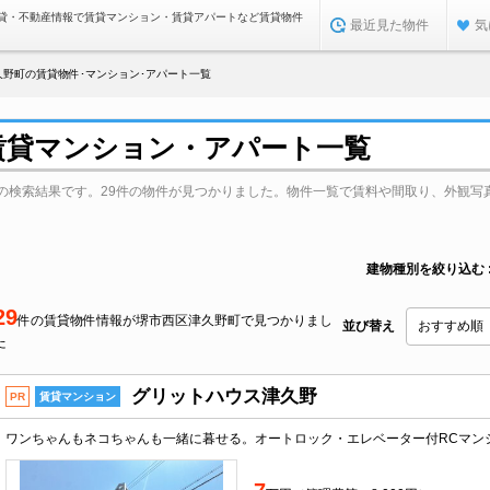
貸・不動産情報で賃貸マンション・賃貸アパートなど賃貸物件
最近見た物件
気
久野町の賃貸物件･マンション･アパート一覧
賃貸マンション・アパート一覧
の検索結果です。29件の物件が見つかりました。物件一覧で賃料や間取り、外観写
建物種別を絞り込む
29
件の賃貸物件情報が堺市西区津久野町で見つかりまし
並び替え
た
グリットハウス津久野
PR
賃貸マンション