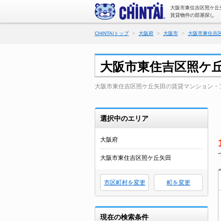
大阪市東住吉区照ケ丘
賃貸物件の部屋探し
CHINTAIトップ
大阪府
大阪市
大阪市東住吉
大阪市東住吉区照ケ
大阪市東住吉区照ケ丘矢田の賃貸マンション・
選択中のエリア
大阪府
大阪市東住吉区照ケ丘矢田
市区町村を変更
町を変更
現在の検索条件