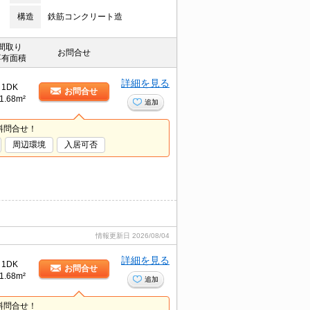
構造
鉄筋コンクリート造
間取り
お問合せ
専有面積
詳細を見る
1DK
お問合せ
1.68m²
追加
料問合せ！
周辺環境
入居可否
情報更新日
2026/08/04
詳細を見る
1DK
お問合せ
1.68m²
追加
料問合せ！