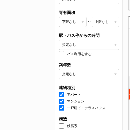
専有面積
〜
駅・バス停からの時間
バス利用を含む
築年数
建物種別
アパート
マンション
一戸建て・テラスハウス
構造
鉄筋系