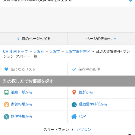
前のページへ戻る
ページの先頭へ
CHINTAIトップ
大阪府
大阪市
大阪市東住吉区
田辺の賃貸物件･マン
ション･アパート一覧
気になるリスト
保存中の条件
別の探し方でお部屋を探す
沿線・駅から
住所から
家賃相場から
通勤通学時間から
物件特集から
TOP
スマートフォン
パソコン