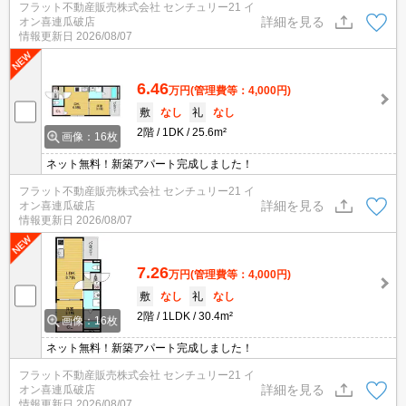
フラット不動産販売株式会社 センチュリー21 イ
詳細を見る
オン喜連瓜破店
情報更新日
2026/08/07
6.46
万円
(管理費等：4,000円)
敷
なし
礼
なし
2階
1DK
25.6m²
画像：16枚
ネット無料！新築アパート完成しました！
フラット不動産販売株式会社 センチュリー21 イ
詳細を見る
オン喜連瓜破店
情報更新日
2026/08/07
7.26
万円
(管理費等：4,000円)
敷
なし
礼
なし
2階
1LDK
30.4m²
画像：16枚
ネット無料！新築アパート完成しました！
フラット不動産販売株式会社 センチュリー21 イ
詳細を見る
オン喜連瓜破店
情報更新日
2026/08/07