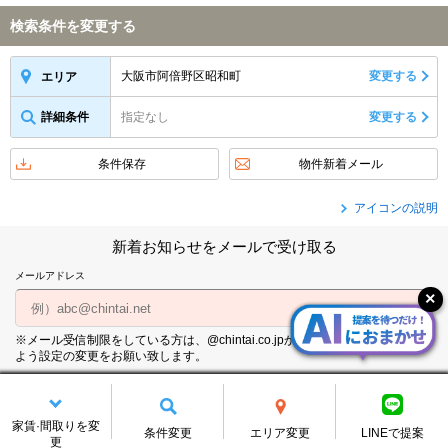
検索条件を変更する
大阪市阿倍野区昭和町
変更する
エリア
詳細条件
指定なし
変更する
条件保存
物件新着メール
アイコンの説明
新着お知らせをメールで受け取る
メールアドレス
※メール受信制限をしている方は、@chintai.co.jpからのメールを受信できる
よう設定の変更をお願い致します。
個人情報の取り扱いについて
家賃·間取りを変
条件変更
エリア変更
LINEで提案
更