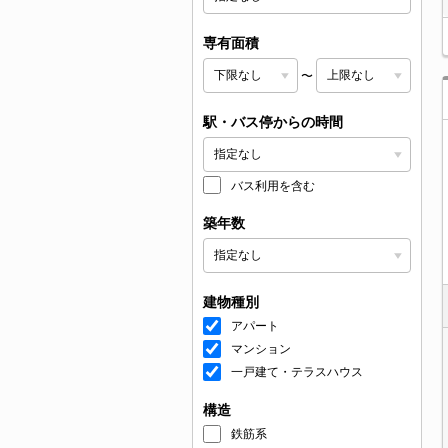
専有面積
〜
駅・バス停からの時間
バス利用を含む
築年数
建物種別
アパート
マンション
一戸建て・テラスハウス
構造
鉄筋系