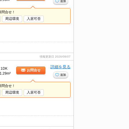
追加
料問合せ！
周辺環境
入居可否
情報更新日
2026/08/07
詳細を見る
1DK
お問合せ
1.29m²
追加
料問合せ！
周辺環境
入居可否