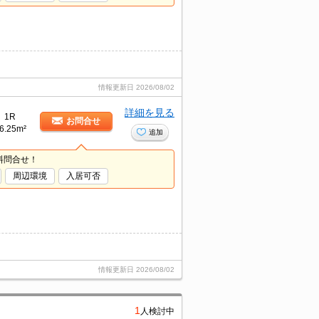
情報更新日
2026/08/02
詳細を見る
1R
お問合せ
6.25m²
追加
料問合せ！
周辺環境
入居可否
情報更新日
2026/08/02
1
人検討中