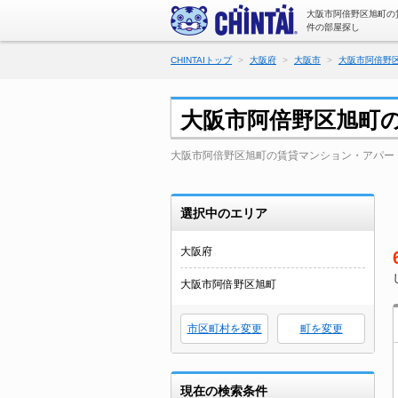
大阪市阿倍野区旭町の
件の部屋探し
CHINTAIトップ
大阪府
大阪市
大阪市阿倍野
大阪市阿倍野区旭町
大阪市阿倍野区旭町の賃貸マンション・アパー
選択中のエリア
大阪府
大阪市阿倍野区旭町
市区町村を変更
町を変更
現在の検索条件