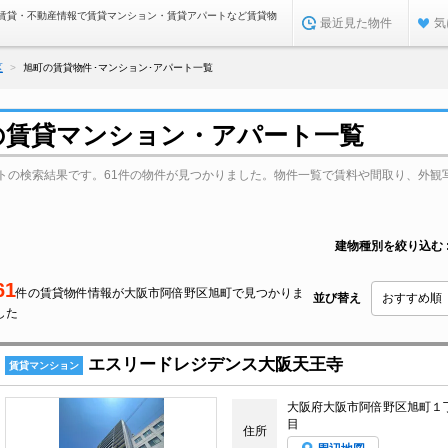
賃貸・不動産情報で賃貸マンション・賃貸アパートなど賃貸物
最近見た物件
気
区
旭町の賃貸物件･マンション･アパート一覧
の賃貸マンション・アパート一覧
トの検索結果です。61件の物件が見つかりました。物件一覧で賃料や間取り、外観
建物種別を絞り込む
61
件の賃貸物件情報が大阪市阿倍野区旭町で見つかりま
並び替え
した
エスリードレジデンス大阪天王寺
賃貸マンション
大阪府大阪市阿倍野区旭町１
目
住所