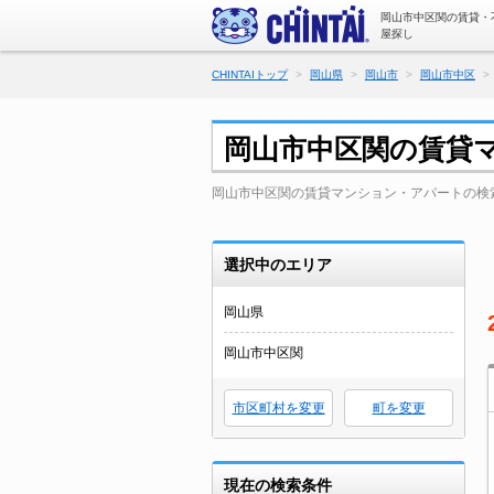
岡山市中区関の賃貸・
屋探し
CHINTAIトップ
岡山県
岡山市
岡山市中区
岡山市中区関の賃貸
岡山市中区関の賃貸マンション・アパートの検
選択中のエリア
岡山県
岡山市中区関
市区町村を変更
町を変更
現在の検索条件