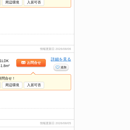
周辺環境
入居可否
情報更新日
2026/08/06
詳細を見る
1LDK
お問合せ
41.8m²
追加
料問合せ！
周辺環境
入居可否
情報更新日
2026/08/05