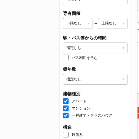
専有面積
〜
駅・バス停からの時間
バス利用を含む
築年数
建物種別
アパート
マンション
一戸建て・テラスハウス
構造
鉄筋系