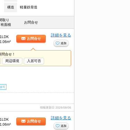
構造
軽量鉄骨造
間取り
お問合せ
専有面積
詳細を見る
1LDK
お問合せ
1.06m²
追加
料問合せ！
周辺環境
入居可否
談可
情報更新日
2026/08/06
詳細を見る
1LDK
お問合せ
1.06m²
追加