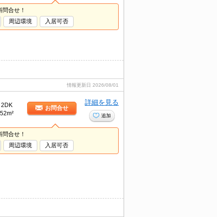
料問合せ！
周辺環境
入居可否
情報更新日
2026/08/01
詳細を見る
2DK
お問合せ
52m²
追加
料問合せ！
周辺環境
入居可否