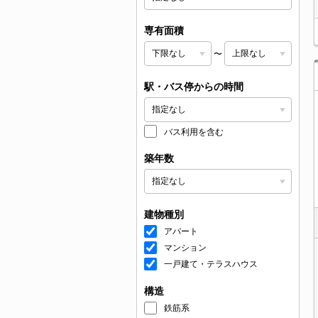
専有面積
〜
駅・バス停からの時間
バス利用を含む
築年数
建物種別
アパート
マンション
一戸建て・テラスハウス
構造
鉄筋系