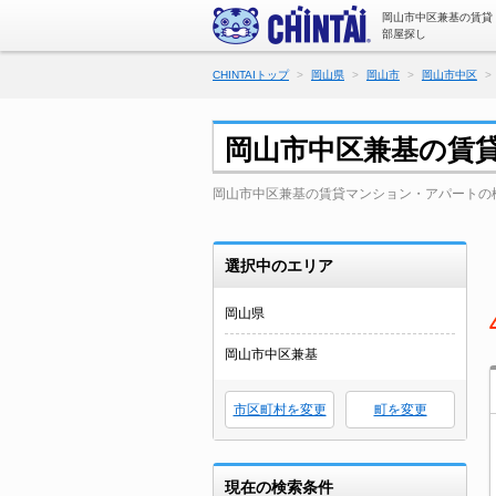
岡山市中区兼基の賃貸
部屋探し
CHINTAIトップ
岡山県
岡山市
岡山市中区
岡山市中区兼基の賃
岡山市中区兼基の賃貸マンション・アパートの
選択中のエリア
岡山県
岡山市中区兼基
市区町村を変更
町を変更
現在の検索条件