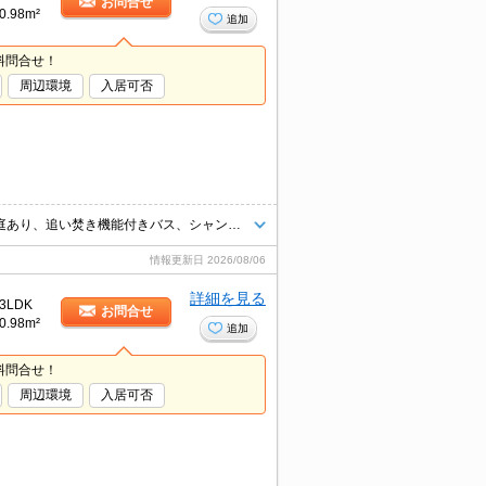
お問合せ
0.98m²
追加
料問合せ！
周辺環境
入居可否
岡山市中区兼基のおすすめ一戸建募集中。ペットと暮らせるお部屋、専用庭あり、追い焚き機能付きバス、シャンプードレッサー付き。お気軽にお問い合わせください。
情報更新日
2026/08/06
詳細を見る
3LDK
お問合せ
0.98m²
追加
料問合せ！
周辺環境
入居可否