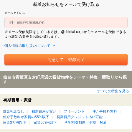
新着お知らせをメールで受け取る
メールアドレス
※メール受信制限をしている方は、@chintai.co.jpからのメールを受信できる
よう設定の変更をお願い致します。
個人情報の取り扱いについて
仙台市青葉区支倉町周辺の賃貸物件をテーマ・特集・間取りから探
す
すべての特集を見る
初期費用・家賃
敷金礼金なし
初期費用が安い
フリーレント
仲介手数料無料
仲介手数料が家賃の55%以下
初期費用クレジット払い可能
家賃3万円以下
家賃5万円以下
学生割引制度（学割）対象