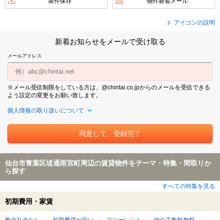
条件保存
物件新着メール
アイコンの説明
新着お知らせをメールで受け取る
メールアドレス
※メール受信制限をしている方は、@chintai.co.jpからのメールを受信できる
よう設定の変更をお願い致します。
個人情報の取り扱いについて
仙台市青葉区堤通雨宮町周辺の賃貸物件をテーマ・特集・間取りか
ら探す
すべての特集を見る
初期費用・家賃
敷金礼金なし
初期費用が安い
フリーレント
仲介手数料無料