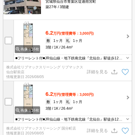
宮城県仙台市青葉区堤通雨宮町
築27年
3階建
6.2
万円
(管理費等：3,000円)
敷
1ヶ月
礼
1ヶ月
3階
1K
26.4m²
画像：16枚
■フリーレント付■JR仙山線・地下鉄南北線『北仙台』駅徒歩12
分、南向き・最上階の1K♪ネット使用料無料！宅配BOX他お部屋の
株式会社リブマックスリーシング リブマックス
設備充実！経済的な都市ガス！近隣にコンビニがあり便利です★
詳細を見る
仙台駅前店
情報更新日
2026/08/05
6.2
万円
(管理費等：3,000円)
敷
1ヶ月
礼
1ヶ月
3階
1K
26.4m²
画像：16枚
■フリーレント付■JR仙山線・地下鉄南北線『北仙台』駅徒歩12
分、南向き・最上階の1K♪ネット使用料無料！宅配BOX他お部屋の
株式会社リブマックスリーシング 国分町店
設備充実！経済的な都市ガス！近隣にコンビニがあり便利です★
詳細を見る
情報更新日
2026/08/05