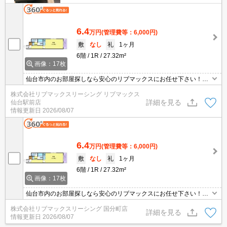
6.4
万円
(管理費等：6,000円)
敷
なし
礼
1ヶ月
6階
1R
27.32m²
画像：17枚
仙台市内のお部屋探しなら安心のリブマックスにお任せ下さい！初
期費用や契約の事など何でもご相談下さい。
株式会社リブマックスリーシング リブマックス
詳細を見る
仙台駅前店
情報更新日
2026/08/07
6.4
万円
(管理費等：6,000円)
敷
なし
礼
1ヶ月
6階
1R
27.32m²
画像：17枚
仙台市内のお部屋探しなら安心のリブマックスにお任せ下さい！初
期費用や契約の事など何でもご相談下さい。
株式会社リブマックスリーシング 国分町店
詳細を見る
情報更新日
2026/08/07