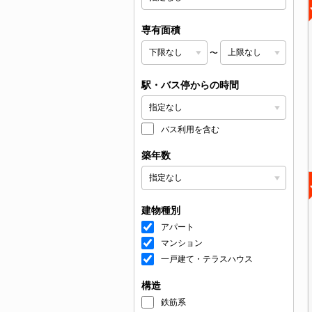
専有面積
〜
駅・バス停からの時間
バス利用を含む
築年数
建物種別
アパート
マンション
一戸建て・テラスハウス
構造
鉄筋系