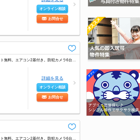
オンライン相談
お問合せ
顔認証付オートロックとスマートロックでセキュリティも安心。高速インターネット無料。エアコン2基付き。防犯カメラ6台設置。高機能シャワーヘッド。追い焚き機能付きバス。更新料なし。バイク置き場あり。
詳細を見る
オンライン相談
お問合せ
顔認証付オートロックとスマートロックでセキュリティも安心。高速インターネット無料。エアコン2基付き。防犯カメラ6台設置。高機能シャワーヘッド。追い焚き機能付きバス。敷金・礼金なし。フリーレント1ヶ月。