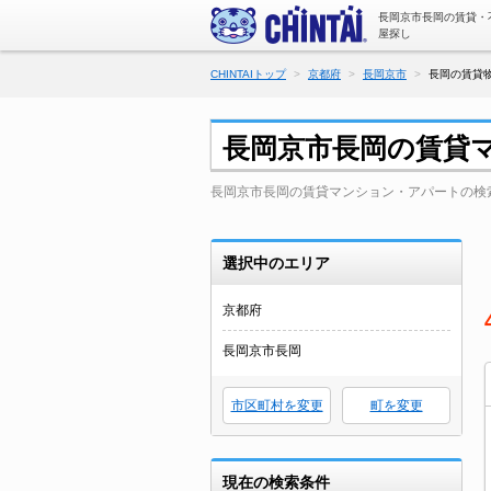
長岡京市長岡の賃貸・
屋探し
CHINTAIトップ
京都府
長岡京市
長岡の賃貸物
長岡京市長岡の賃貸
長岡京市長岡の賃貸マンション・アパートの検
選択中のエリア
京都府
長岡京市長岡
市区町村を変更
町を変更
現在の検索条件