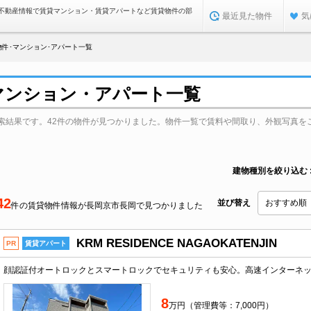
不動産情報で賃貸マンション・賃貸アパートなど賃貸物件の部
最近見た物件
気
件･マンション･アパート一覧
マンション・アパート一覧
索結果です。42件の物件が見つかりました。物件一覧で賃料や間取り、外観写真を
建物種別を絞り込む
42
並び替え
件の賃貸物件情報が長岡京市長岡で見つかりました
KRM RESIDENCE NAGAOKATENJIN
PR
賃貸アパート
8
万円（管理費等：7,000円）