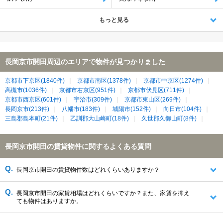
もっと見る
長岡京市開田周辺のエリアで物件が見つかりました
京都市下京区(1840件)
京都市南区(1378件)
京都市中京区(1274件)
高槻市(1036件)
京都市右京区(951件)
京都市伏見区(711件)
京都市西京区(601件)
宇治市(309件)
京都市東山区(269件)
長岡京市(213件)
八幡市(183件)
城陽市(152件)
向日市(104件)
三島郡島本町(21件)
乙訓郡大山崎町(18件)
久世郡久御山町(8件)
長岡京市開田の賃貸物件に関するよくある質問
長岡京市開田の賃貸物件数はどれくらいありますか？
長岡京市開田の家賃相場はどれくらいですか？また、家賃を抑え
ても物件はありますか。