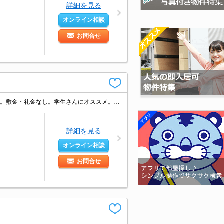
詳細を見る
オンライン相談
お問合せ
仲介手数料家賃の0.55ヵ月分(税込)。室内に洗濯機置場あり。TVインターホン付き。敷金・礼金なし。学生さんにオススメ。「エイブル学割」利用可能物件です。魅力的な賃料。
詳細を見る
オンライン相談
お問合せ