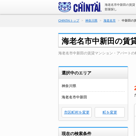
海老名市中新田の賃貸
部屋探し
CHINTAIトップ
神奈川県
海老名市
中新田の
海老名市中新田の賃
海老名市中新田の賃貸マンション・アパートの
選択中のエリア
神奈川県
海老名市中新田
市区町村を変更
町を変更
現在の検索条件