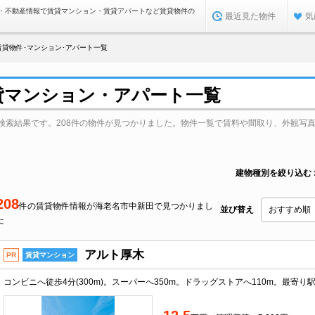
・不動産情報で賃貸マンション・賃貸アパートなど賃貸物件の
最近見た物件
気
賃貸物件･マンション･アパート一覧
貸マンション・アパート一覧
検索結果です。208件の物件が見つかりました。物件一覧で賃料や間取り、外観写
建物種別を絞り込む
208
件の賃貸物件情報が海老名市中新田で見つかりまし
並び替え
た
アルト厚木
PR
賃貸マンション