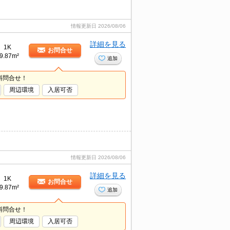
情報更新日
2026/08/06
詳細を見る
1K
お問合せ
9.87m²
追加
料問合せ！
周辺環境
入居可否
情報更新日
2026/08/06
詳細を見る
1K
お問合せ
9.87m²
追加
料問合せ！
周辺環境
入居可否