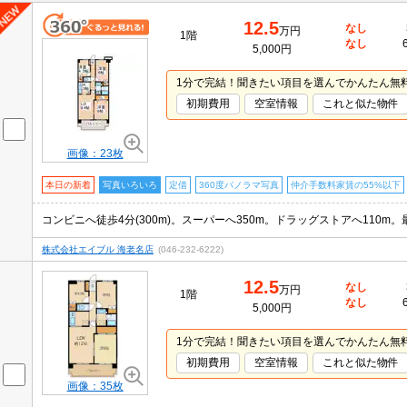
12.5
なし
万円
1階
なし
5,000円
1分で完結！聞きたい項目を選んでかんたん無
初期費用
空室情報
これと似た物件
画像：23枚
本日の新着
写真いろいろ
定借
360度パノラマ写真
仲介手数料家賃の55%以下
株式会社エイブル 海老名店
(046-232-6222)
12.5
なし
万円
1階
なし
5,000円
1分で完結！聞きたい項目を選んでかんたん無
初期費用
空室情報
これと似た物件
画像：35枚