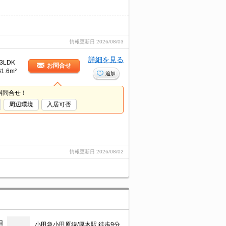
情報更新日
2026/08/03
詳細を見る
3LDK
お問合せ
61.6m²
追加
料問合せ！
周辺環境
入居可否
情報更新日
2026/08/02
目
小田急小田原線/厚木駅 徒歩9分