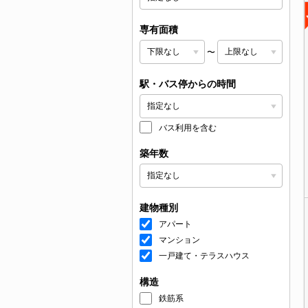
専有面積
〜
駅・バス停からの時間
バス利用を含む
築年数
建物種別
アパート
マンション
一戸建て・テラスハウス
構造
鉄筋系